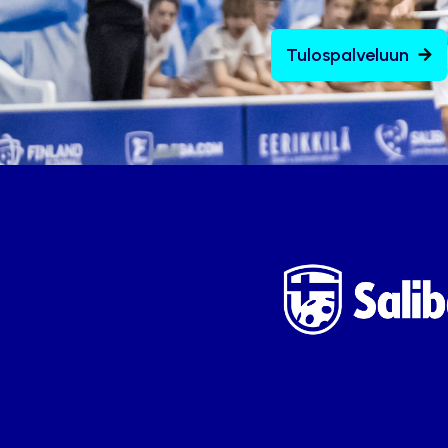
Tulospalveluun