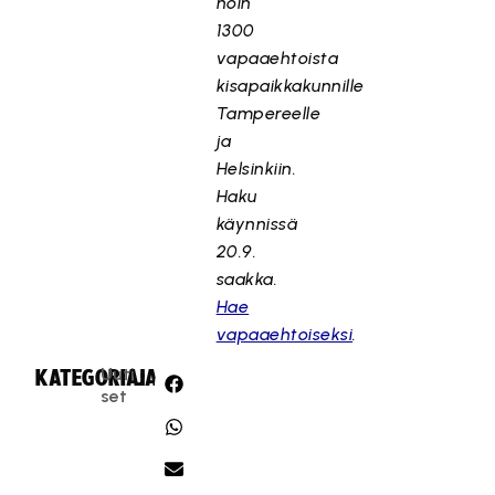
noin
1300
vapaaehtoista
kisapaikkakunnille
Tampereelle
ja
Helsinkiin.
Haku
käynnissä
20.9.
saakka.
Hae
vapaaehtoiseksi
.
Uuti
KATEGORIA:
JAA:
set