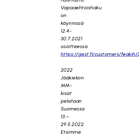
Vapaaehtoishaku
on
käynnissä
12.4-
30.7.2021
osoitteessa
https://gest.fi/customers/feakih
2022
Jääkiekon
MM-
kisat
pelataan
Suomessa
13.–
29.5.2022.
Etsimme