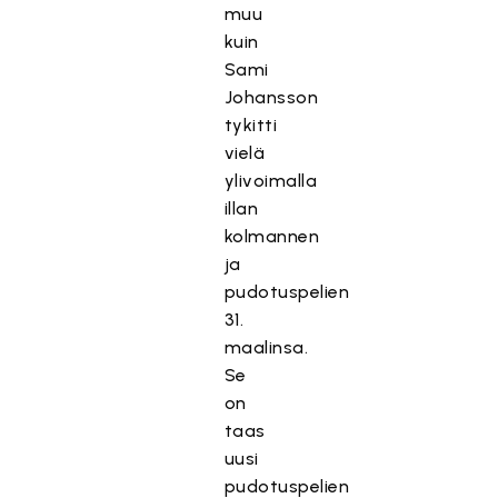
muu
kuin
Sami
Johansson
tykitti
vielä
ylivoimalla
illan
kolmannen
ja
pudotuspelien
31.
maalinsa.
Se
on
taas
uusi
pudotuspelien