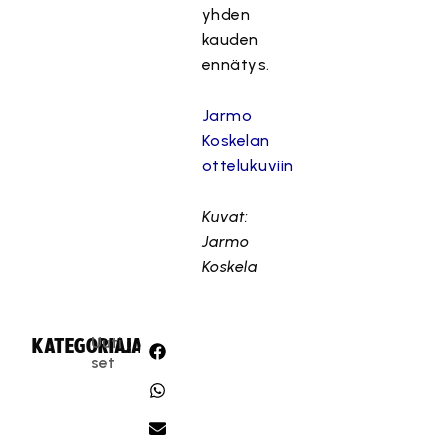
yhden
kauden
ennätys.
Jarmo
Koskelan
ottelukuviin
Kuvat:
Jarmo
Koskela
Uuti
KATEGORIA:
JAA:
set