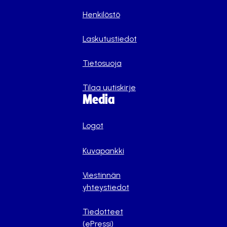
Henkilöstö
Laskutustiedot
Tietosuoja
Tilaa uutiskirje
Media
Logot
Kuvapankki
Viestinnän
yhteystiedot
Tiedotteet
(ePressi)