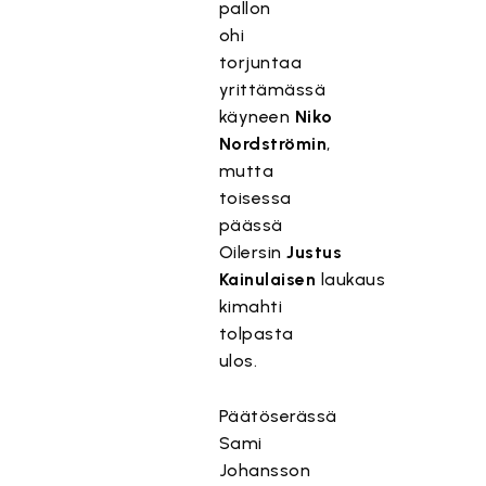
pallon
ohi
torjuntaa
yrittämässä
käyneen
Niko
Nordströmin
,
mutta
toisessa
päässä
Oilersin
Justus
Kainulaisen
laukaus
kimahti
tolpasta
ulos.
Päätöserässä
Sami
Johansson