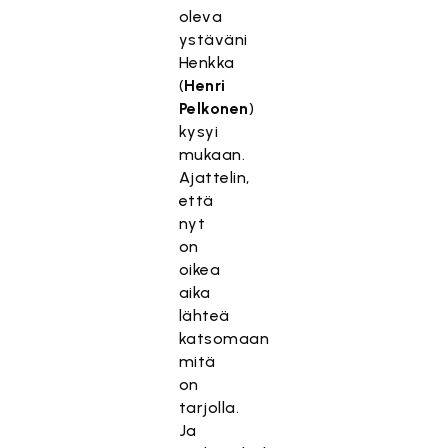
oleva
ystäväni
Henkka
(
Henri
Pelkonen
)
kysyi
mukaan.
Ajattelin,
että
nyt
on
oikea
aika
lähteä
katsomaan
mitä
on
tarjolla.
Ja