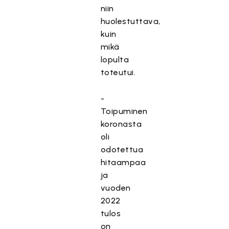
niin
huolestuttava,
kuin
mikä
lopulta
toteutui.
-
Toipuminen
koronasta
oli
odotettua
hitaampaa
ja
vuoden
2022
tulos
on