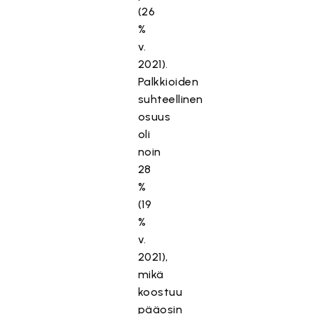
(26
%
v.
2021).
Palkkioiden
suhteellinen
osuus
oli
noin
28
%
(19
%
v.
2021),
mikä
koostuu
pääosin