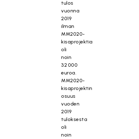
tulos
vuonna
2019
ilman
MM2020-
kisaprojektia
oli
noin
32 000
euroa.
MM2020-
kisaprojektin
osuus
vuoden
2019
tuloksesta
oli
noin