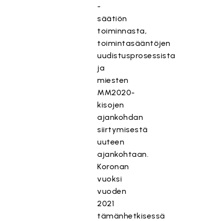
-
säätiön
toiminnasta,
toimintasääntöjen
uudistusprosessista
ja
miesten
MM2020-
kisojen
ajankohdan
siirtymisestä
uuteen
ajankohtaan.
Koronan
vuoksi
vuoden
2021
tämänhetkisessä