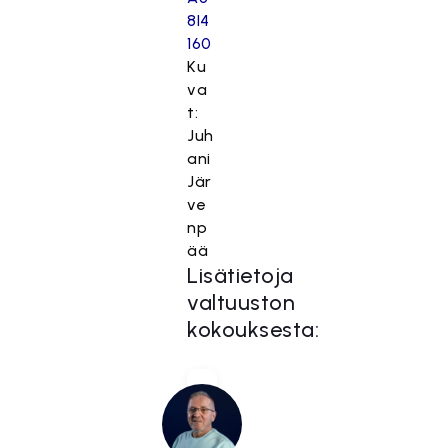
Ku
va
t:
Juh
ani
Jär
ve
np
ää
Lisätietoja
valtuuston
kokouksesta: