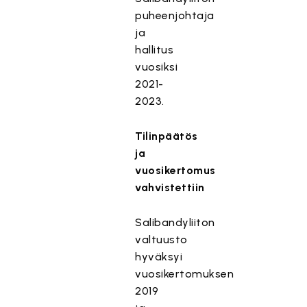
puheenjohtaja
ja
hallitus
vuosiksi
2021-
2023.
Tilinpäätös
ja
vuosikertomus
vahvistettiin
Salibandyliiton
valtuusto
hyväksyi
vuosikertomuksen
2019