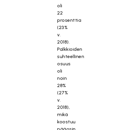
oli
22
prosenttia
(23%
v.
2018).
Palkkioiden
suhteellinen
osuus
oli
noin
28%
(27%
v.
2018),
mikä
koostuu
pääosin