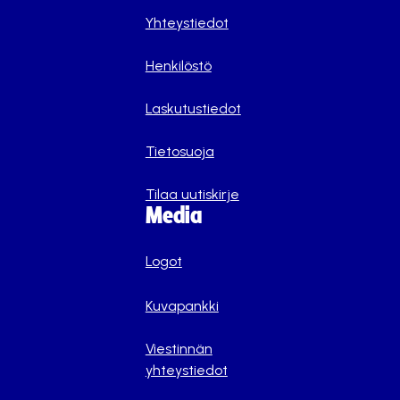
Yhteystiedot
Henkilöstö
Laskutustiedot
Tietosuoja
Tilaa uutiskirje
Media
Logot
Kuvapankki
Viestinnän
yhteystiedot