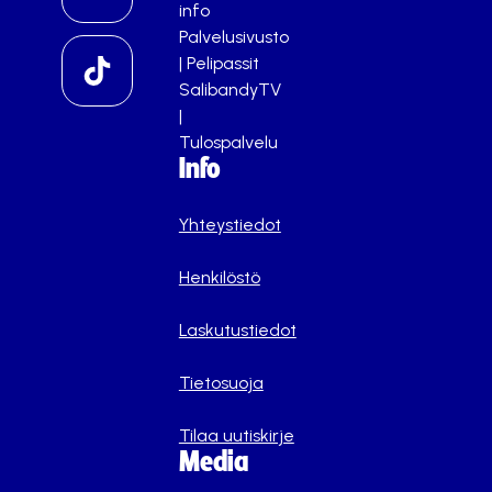
info
Palvelusivusto
|
Pelipassit
SalibandyTV
|
Tulospalvelu
Info
Yhteystiedot
Henkilöstö
Laskutustiedot
Tietosuoja
Tilaa uutiskirje
Media