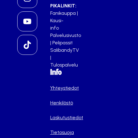
PIKALINKIT:
Fanikauppa
|
Kausi-
info
Palvelusivusto
|
Pelipassit
SalibandyTV
|
Tulospalvelu
Info
Yhteystiedot
Henkilöstö
Laskutustiedot
Tietosuoja