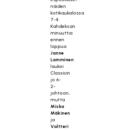
näiden
kotikaukalossa
7-4.
Kahdeksan
minuuttia
ennen
loppua
Janne
Lamminen
laukoi
Classicin
jo 6-
2-
johtoon,
mutta
Miska
Mäkinen
ja
Valtteri