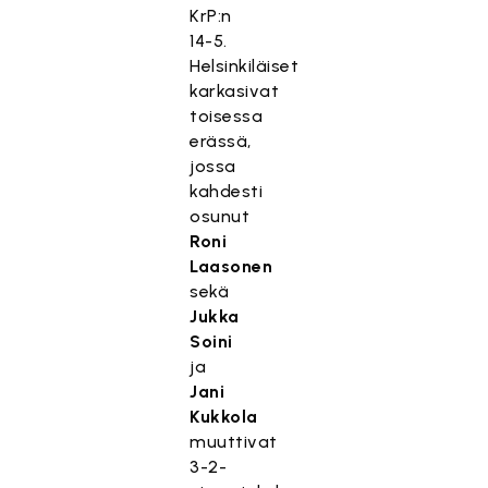
KrP:n
14-5.
Helsinkiläiset
karkasivat
toisessa
erässä,
jossa
kahdesti
osunut
Roni
Laasonen
sekä
Jukka
Soini
ja
Jani
Kukkola
muuttivat
3-2-