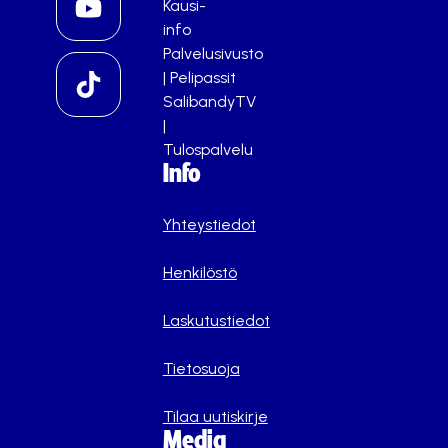
Kausi-
info
Palvelusivusto
|
Pelipassit
SalibandyTV
|
Tulospalvelu
Info
Yhteystiedot
Henkilöstö
Laskutustiedot
Tietosuoja
Tilaa uutiskirje
Media