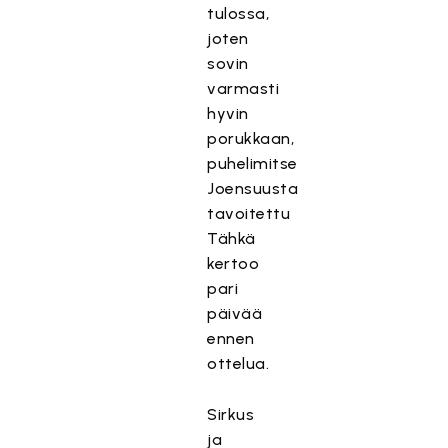
tulossa,
joten
sovin
varmasti
hyvin
porukkaan,
puhelimitse
Joensuusta
tavoitettu
Tähkä
kertoo
pari
päivää
ennen
ottelua.
Sirkus
ja