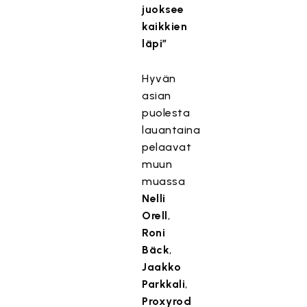
juoksee
kaikkien
läpi”
Hyvän
asian
puolesta
lauantaina
pelaavat
muun
muassa
Nelli
Orell
,
Roni
Bäck
,
Jaakko
Parkkali
,
Proxyrod