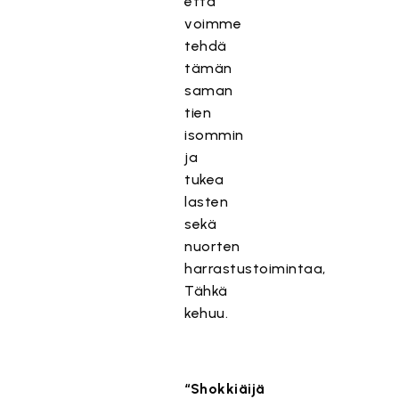
että
voimme
tehdä
tämän
saman
tien
isommin
ja
tukea
lasten
sekä
nuorten
harrastustoimintaa,
Tähkä
kehuu.
“Shokkiäijä