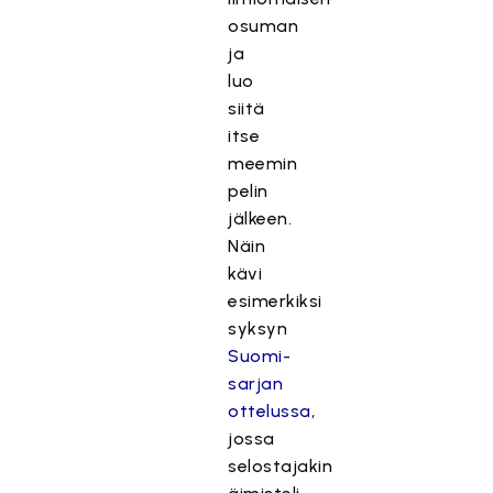
osuman
ja
luo
siitä
itse
meemin
pelin
jälkeen.
Näin
kävi
esimerkiksi
syksyn
Suomi-
sarjan
ottelussa
,
jossa
selostajakin