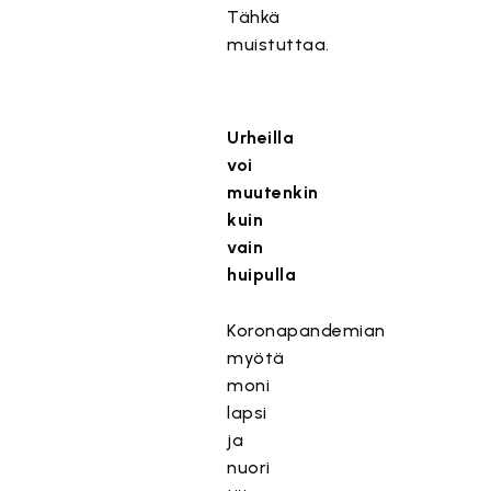
Tähkä
muistuttaa.
Urheilla
voi
muutenkin
kuin
vain
huipulla
Koronapandemian
myötä
moni
lapsi
ja
nuori