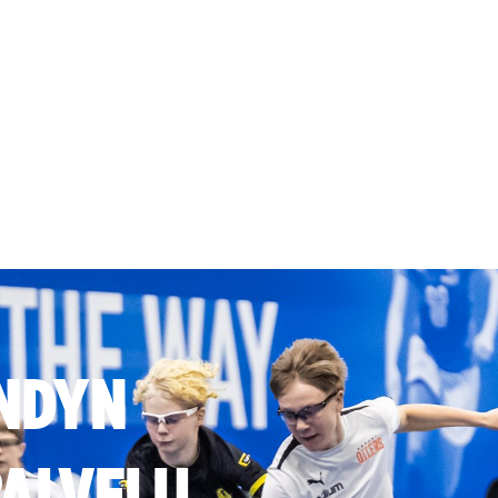
NDYN
ALVELU