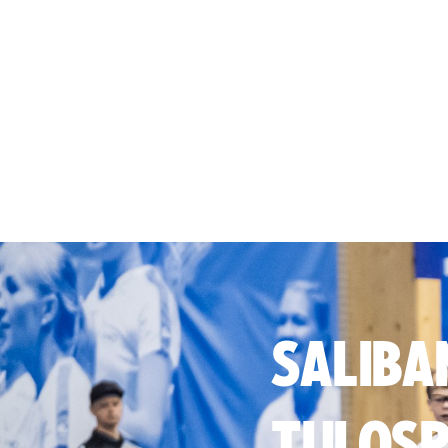
SALIBA
TULOSP