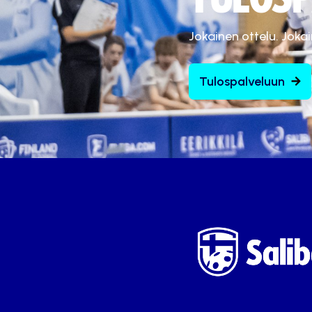
Jokainen ottelu. Joka
Tulospalveluun