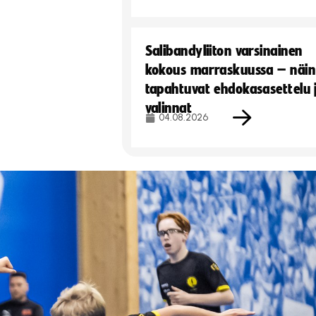
Salibandyliiton varsinainen
kokous marraskuussa – näin
tapahtuvat ehdokasasettelu 
valinnat
04.08.2026