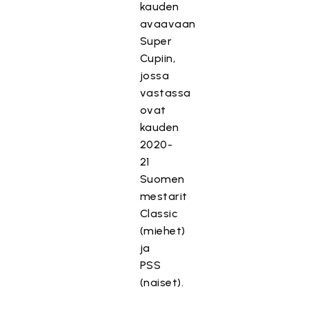
kauden
avaavaan
Super
Cupiin,
jossa
vastassa
ovat
kauden
2020-
21
Suomen
mestarit
Classic
(miehet)
ja
PSS
(naiset).