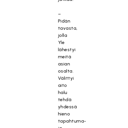
–
Pidän
tavasta,
jolla
Yle
lähestyi
meitä
asian
osalta.
Välittyi
aito
halu
tehdä
yhdessä
hieno
tapahtuma-