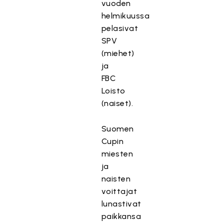
vuoden
helmikuussa
pelasivat
SPV
(miehet)
ja
FBC
Loisto
(naiset).
Suomen
Cupin
miesten
ja
naisten
voittajat
lunastivat
paikkansa