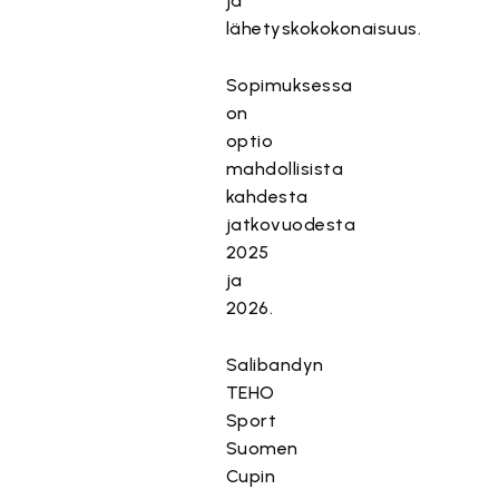
ja
lähetyskokokonaisuus.
Sopimuksessa
on
optio
mahdollisista
kahdesta
jatkovuodesta
2025
ja
2026.
Salibandyn
TEHO
Sport
Suomen
Cupin