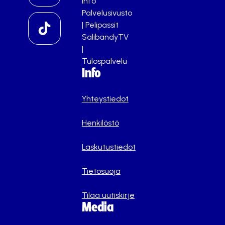
info
Palvelusivusto
|
Pelipassit
SalibandyTV
|
Tulospalvelu
Info
Yhteystiedot
Henkilöstö
Laskutustiedot
Tietosuoja
Tilaa uutiskirje
Media