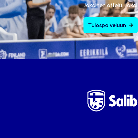
Jokainen ottelu. Joka
Tulospalveluun