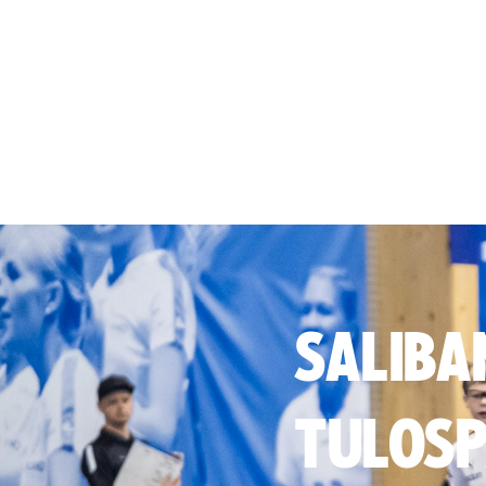
SALIBA
TULOSP