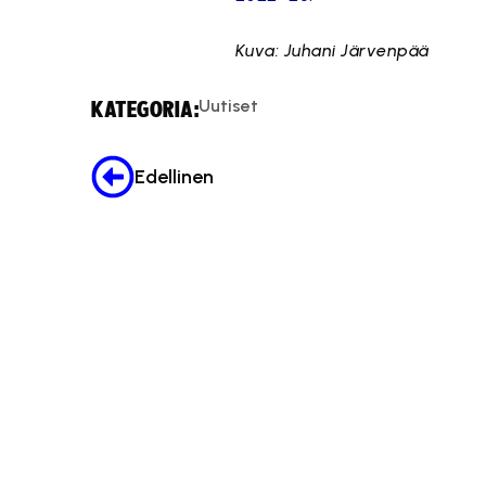
Kuva: Juhani Järvenpää
Uutiset
KATEGORIA:
Edellinen