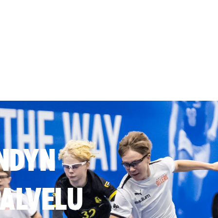
NDYN
ALVELU