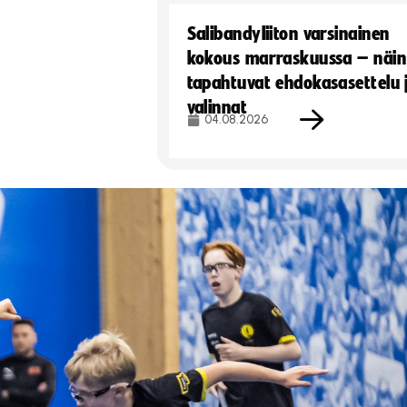
Salibandyliiton varsinainen
kokous marraskuussa – näin
tapahtuvat ehdokasasettelu 
valinnat
04.08.2026