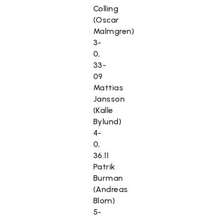
Colling
(Oscar
Malmgren)
3-
0,
33-
09
Mattias
Jansson
(Kalle
Bylund)
4-
0,
36.11
Patrik
Burman
(Andreas
Blom)
5-