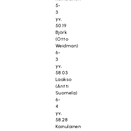
5-
3
yv,
50.19
Björk
(Otto
Weidman)
6-
3
yv,
58.03
Laakso
(Antti
Suomela)
6-
4
yv,
58.28
Kainulainen