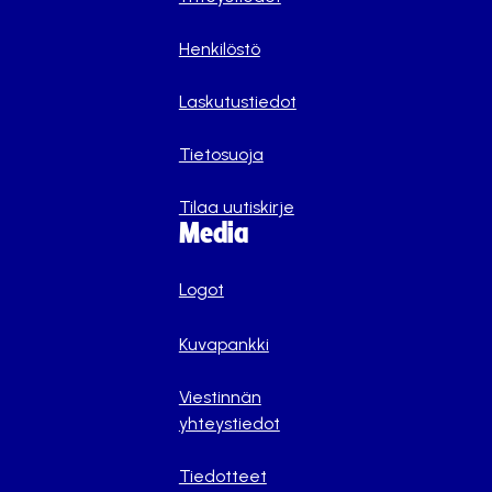
Henkilöstö
Laskutustiedot
Tietosuoja
Tilaa uutiskirje
Media
Logot
Kuvapankki
Viestinnän
yhteystiedot
Tiedotteet