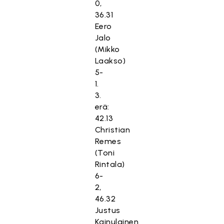
0,
36.31
Eero
Jalo
(Mikko
Laakso)
5-
1.
3.
erä:
42.13
Christian
Remes
(Toni
Rintala)
6-
2,
46.32
Justus
Kainulainen