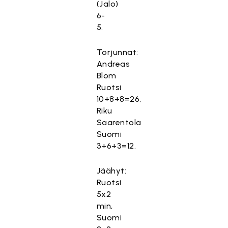
(Jalo)
6-
5.
Torjunnat:
Andreas
Blom
Ruotsi
10+8+8=26,
Riku
Saarentola
Suomi
3+6+3=12.
Jäähyt:
Ruotsi
5x2
min,
Suomi