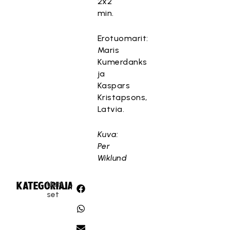
2x2
min.
Erotuomarit:
Maris
Kumerdanks
ja
Kaspars
Kristapsons,
Latvia.
Kuva:
Per
Wiklund
Uuti
KATEGORIA:
JAA:
set