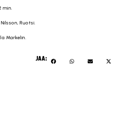
2 min.
Nilsson, Ruotsi.
a Markelin.
JAA: