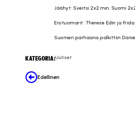
Jäähyt: Sveitsi 2x2 min, Suomi 2x
Erotuomarit: Therese Edin ja Frida 
Suomen parhaana palkittiin Daniel
Uutiset
KATEGORIA:
Edellinen