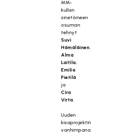
MM-
kullan
sinetöineen
osuman
tehnyt
Suvi
Hämäläinen
,
Alma
Laitila
,
Emilia
Pietilä
ja
Cira
Virta
.
Uuden
kisaprojektin
vanhimpana