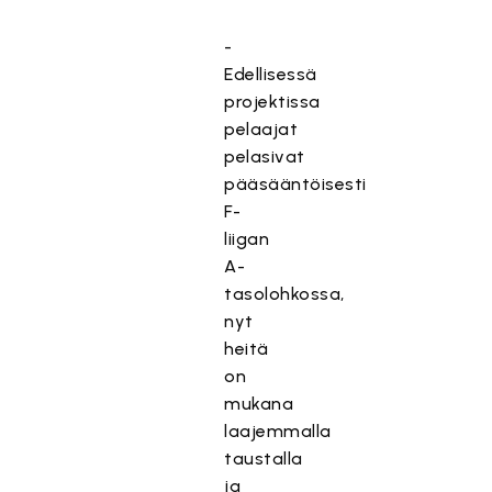
-
Edellisessä
projektissa
pelaajat
pelasivat
pääsääntöisesti
F-
liigan
A-
tasolohkossa,
nyt
heitä
on
mukana
laajemmalla
taustalla
ja