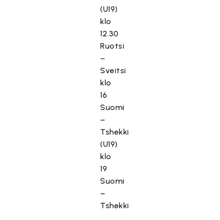
(U19)
klo
12.30
Ruotsi
–
Sveitsi
klo
16
Suomi
–
Tshekki
(U19)
klo
19
Suomi
–
Tshekki