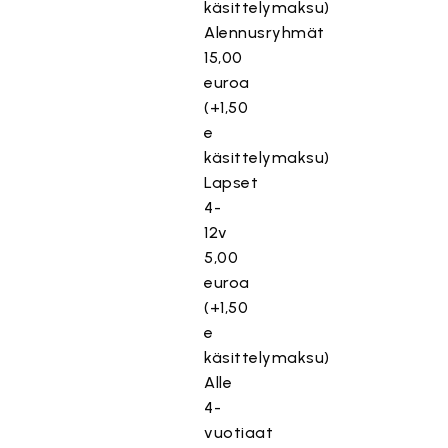
käsittelymaksu)
Alennusryhmät
15,00
euroa
(+1,50
e
käsittelymaksu)
Lapset
4-
12v
5,00
euroa
(+1,50
e
käsittelymaksu)
Alle
4-
vuotiaat