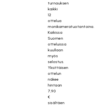
turnauksen
kaikki
12
ottelua
monikameratuotantoina.
Kaikissa
Suomen
otteluissa
kuullaan
myös
selostus.
Yksittäisen
ottelun
näkee
hintaan
7,90
€
sisältäen