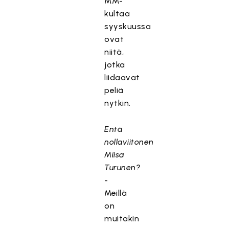
MM-
kultaa
syyskuussa
ovat
niitä,
jotka
liidaavat
peliä
nytkin.
Entä
nollaviitonen
Miisa
Turunen?
-
Meillä
on
muitakin