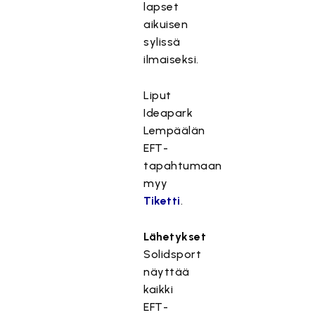
lapset
aikuisen
sylissä
ilmaiseksi.
Liput
Ideapark
Lempäälän
EFT-
tapahtumaan
myy
Tiketti
.
Lähetykset
Solidsport
näyttää
kaikki
EFT-