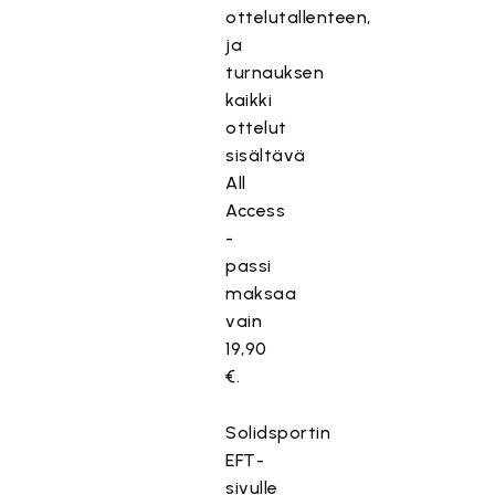
ottelutallenteen,
ja
turnauksen
kaikki
ottelut
sisältävä
All
Access
-
passi
maksaa
vain
19,90
€.
Solidsportin
EFT-
sivulle