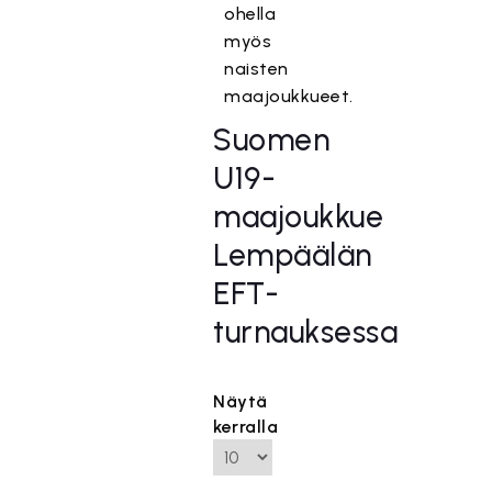
ohella
myös
naisten
maajoukkueet.
Suomen
U19-
maajoukkue
Lempäälän
EFT-
turnauksessa
Näytä
kerralla