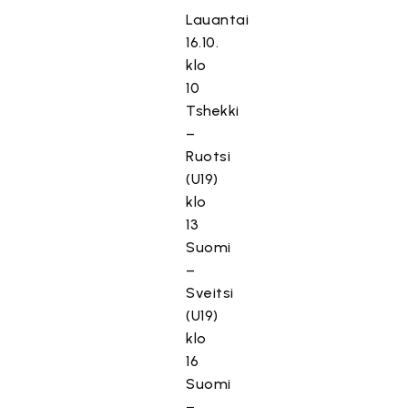
Lauantai
16.10.
klo
10
Tshekki
–
Ruotsi
(U19)
klo
13
Suomi
–
Sveitsi
(U19)
klo
16
Suomi
–