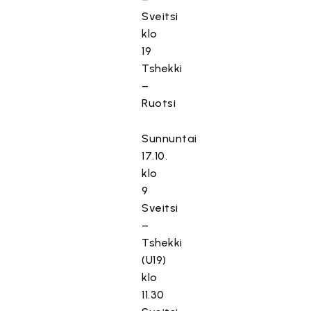
Sveitsi
klo
19
Tshekki
–
Ruotsi
Sunnuntai
17.10.
klo
9
Sveitsi
–
Tshekki
(U19)
klo
11.30