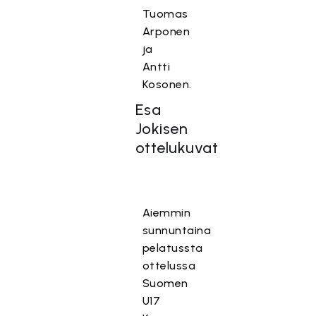
Tuomas
Arponen
ja
Antti
Kosonen.
Esa
Jokisen
ottelukuvat
Aiemmin
sunnuntaina
pelatussta
ottelussa
Suomen
U17