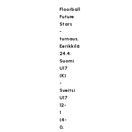
Floorball
Future
Stars
-
turnaus,
Eerikkilä
24.4.
Suomi
U17
(K)
-
Sveitsi
U17
12-
1
(4-
0,