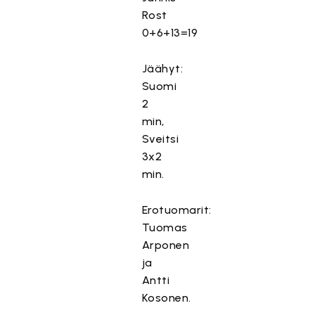
Rost
0+6+13=19
Jäähyt:
Suomi
2
min,
Sveitsi
3x2
min.
Erotuomarit:
Tuomas
Arponen
ja
Antti
Kosonen.