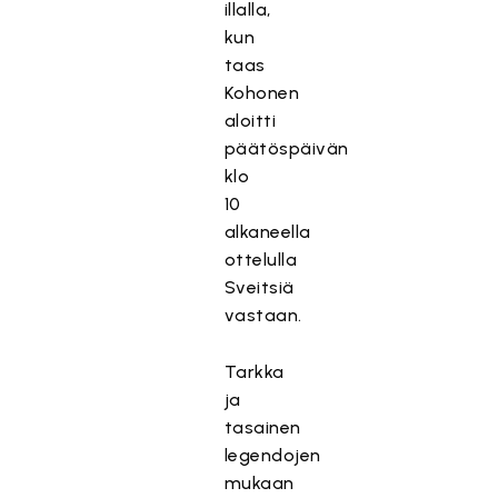
illalla,
kun
taas
Kohonen
aloitti
päätöspäivän
klo
10
alkaneella
ottelulla
Sveitsiä
vastaan.
Tarkka
ja
tasainen
legendojen
mukaan