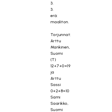
3.
3.
erä:
maaliton.
Torjunnat:
Arttu
Mankinen,
Suomi
(T)
12+7+0=19
ja
Arttu
Sassi
0+2+8=10
Sami
Saarikko,
Suomi