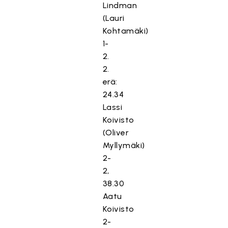
Lindman
(Lauri
Kohtamäki)
1-
2.
2.
erä:
24.34
Lassi
Koivisto
(Oliver
Myllymäki)
2-
2,
38.30
Aatu
Koivisto
2-