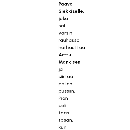
Paavo
Siekkiselle
,
joka
sai
varsin
rauhassa
harhauttaa
Arttu
Mankisen
ja
siirtää
pallon
pussiin.
Pian
peli
taas
tasan,
kun