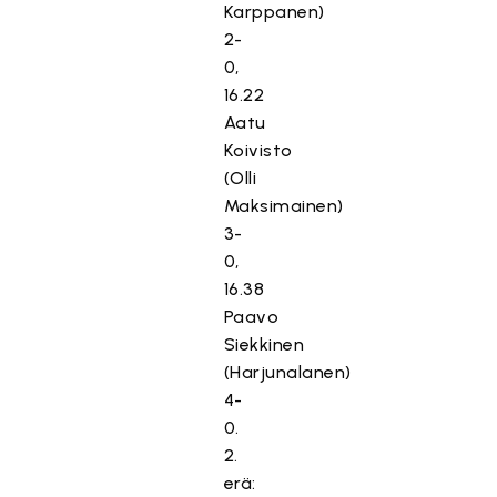
Karppanen)
2-
0,
16.22
Aatu
Koivisto
(Olli
Maksimainen)
3-
0,
16.38
Paavo
Siekkinen
(Harjunalanen)
4-
0.
2.
erä: