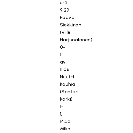
erä:
9.29
Paavo
Siekkinen
(Ville
Harjunalanen)
0-
1
av,
11.08
Nuutti
Kouhia
(Santeri
Kärki)
1-
1,
14.53
Miko