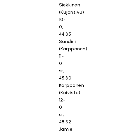
Siekkinen
(Kujansivu)
10-
0,
44.35
Sandini
(Karppanen)
11-
0
sr,
45.30
Karppanen
(Koivisto)
12-
0
sr,
48.32
Jamie