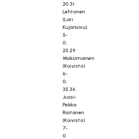
20.31
Lehtonen
(Lari
Kujansivu)
5-
0,
25.29
Maksimainen
(Koivisto)
6-
0,
35.36
Jussi-
Pekka
Raitanen
(Koivisto)
7-
0