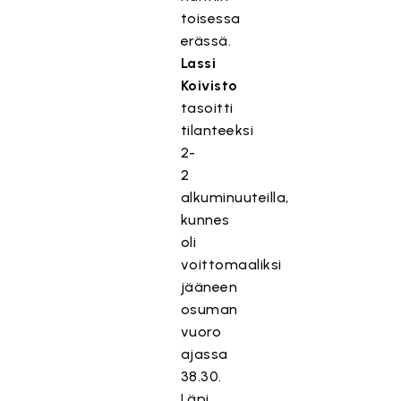
toisessa
erässä.
Lassi
Koivisto
tasoitti
tilanteeksi
2-
2
alkuminuuteilla,
kunnes
oli
voittomaaliksi
jääneen
osuman
vuoro
ajassa
38.30.
Läpi