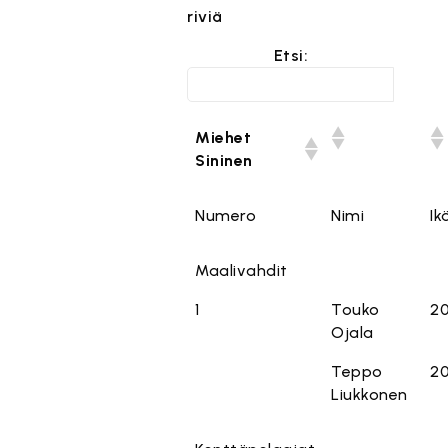
riviä
Etsi:
Miehet
Sininen
Numero
Nimi
Ik
Maalivahdit
1
Touko
2
Ojala
Teppo
2
Liukkonen