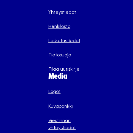
Yhteystiedot
Henkilöstö
Laskutustiedot
Tietosuoja
Tilaa uutiskirje
Media
Logot
Kuvapankki
Viestinnän
yhteystiedot