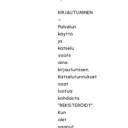
KIRJAUTUMINEN
–
Palvelun
käyttö
ja
katselu
vaatii
aina
kirjautumisen.
Katselutunnukset
saat
luotua
kohdasta
”REKISTERÖIDY”.
Kun
olet
saanut