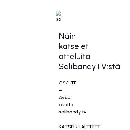
Näin
katselet
otteluita
SalibandyTV:stä
OSOITE
–
Avaa
osoite
salibandy.tv.
KATSELULAITTEET