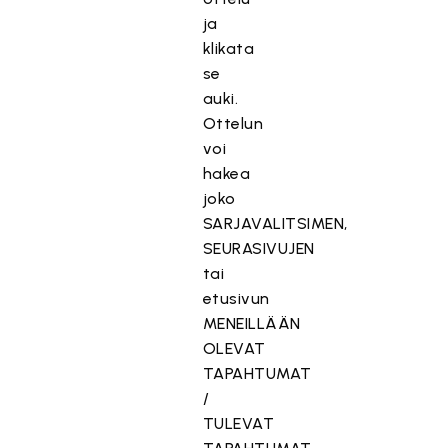
ja
klikata
se
auki.
Ottelun
voi
hakea
joko
SARJAVALITSIMEN,
SEURASIVUJEN
tai
etusivun
MENEILLÄÄN
OLEVAT
TAPAHTUMAT
/
TULEVAT