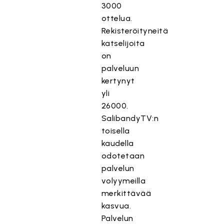
3000
ottelua.
Rekisteröityneitä
katselijoita
on
palveluun
kertynyt
yli
26000.
SalibandyTV:n
toisella
kaudella
odotetaan
palvelun
volyymeilla
merkittävää
kasvua.
Palvelun