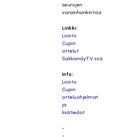
seurojen
varainhankintaa.
Linkki:
Loisto
Cupin
ottelut
SalibandyTV:ssä
Info:
Loisto
Cupin
otteluohjelmat
ja
lisätiedot
-
-