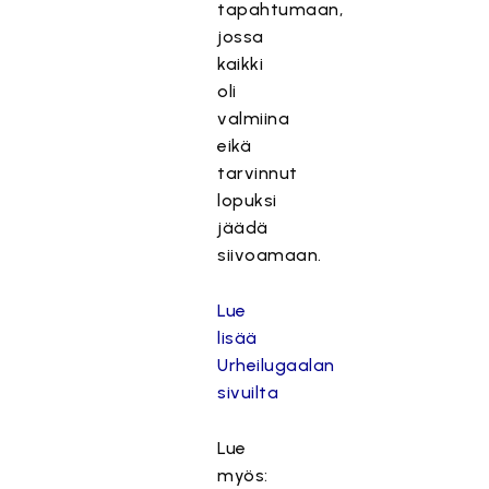
tapahtumaan,
jossa
kaikki
oli
valmiina
eikä
tarvinnut
lopuksi
jäädä
siivoamaan.
Lue
lisää
Urheilugaalan
sivuilta
Lue
myös: