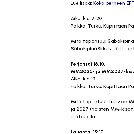
Lue lisää:
Koko perheen EFT 
Aika: klo 9-20
Paikka: Turku, Kupittaan Pall
Mitä tapahtuu: SäbäkipinäSir
SäbäkipinäSirkus: Jättidar
Perjantai 18.10.
MM2026- ja MM2027-kisai
Aika: klo 19
Paikka: Turku, Kupittaan Pall
Mitä tapahtuu: Tulevien MM
ja 2027 (naisten MM-kisat,
erätauolla.
Lauantai 19.10.