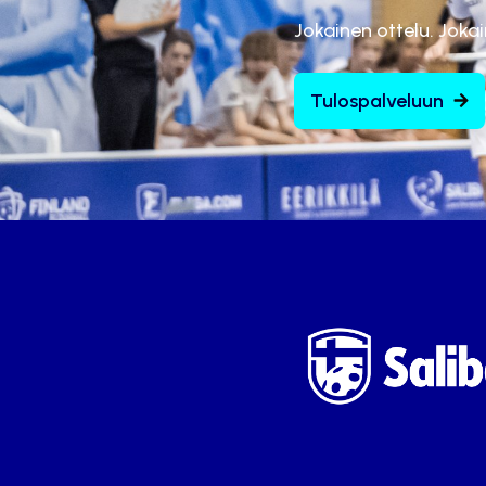
Jokainen ottelu. Joka
Tulospalveluun