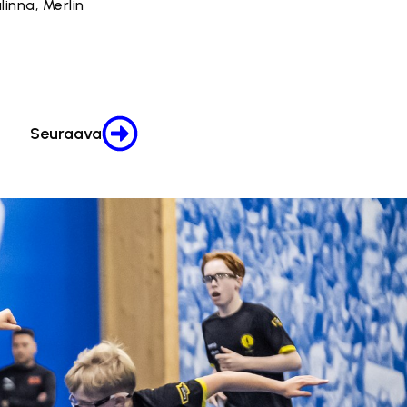
inna, Merlin
Seuraava