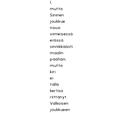
1,
mutta
Sininen
joukkue
nousi
viimeisessä
erässä
sinnikkäästi
maalin
päähän,
mutta
kiri
ei
tällä
kertaa
riittänyt.
Valkoisen
joukkueen