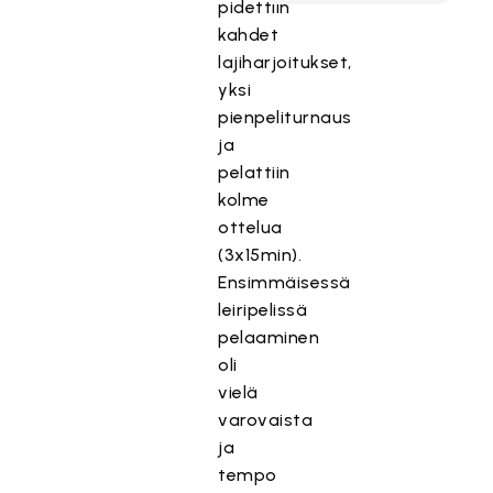
pidettiin
kahdet
lajiharjoitukset,
yksi
pienpeliturnaus
ja
pelattiin
kolme
ottelua
(3x15min).
Ensimmäisessä
leiripelissä
pelaaminen
oli
vielä
varovaista
ja
tempo