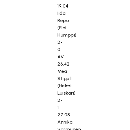
19.04
Iida
Repo
(Eini
Humppi)
2-
0
AV
26.42
Mea
Stigell
(Helmi
Luiskari)
2-
1
27.08
Annika
Sormunen