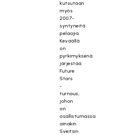
kutsutaan
myös
2007-
syntyneitä
pelaajia.
Keväällä
on
pyrkimyksenä
järjestää
Future
Stars
-
turnaus,
johon
on
osallistumassa
ainakin
Sveitsin