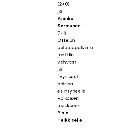
(2+0)
ja
Annika
Sormunen
(1+1).
Ottelun
pelaajapalkinto
jaettiin
vahvasti
ja
fyysisesti
pelissä
esiintyneelle
Valkoisen
joukkueen
Pihla
Heikkiselle
.