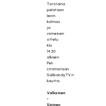
Torstaina
pelataan
leirin
kolmas
ja
viimeinen
ottelu
klo
14.30
alkaen.
Peli
striimataan
SalibandyTV:n
kautta.
Valkoinen
-
Sininen