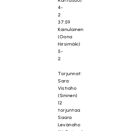
Rantasuo)
4-
2
37.59
Kainulainen
(Oona
Hirsimäki)
5-
2
Torjunnat:
Sara
Vistiaho
(Sininen)
12
torjuntaa
Saara
Levänaho