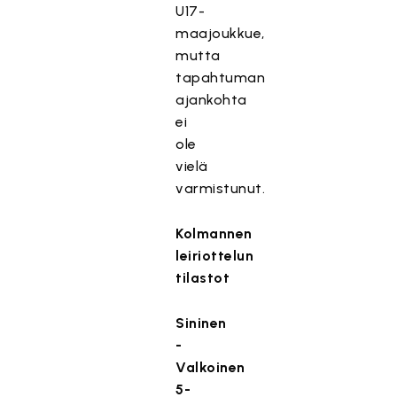
U17-
maajoukkue,
mutta
tapahtuman
ajankohta
ei
ole
vielä
varmistunut.
Kolmannen
leiriottelun
tilastot
Sininen
-
Valkoinen
5-