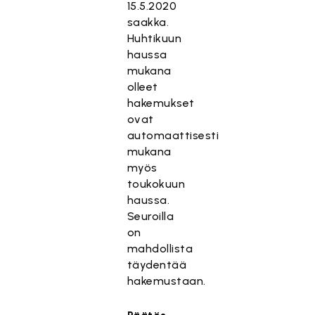
15.5.2020
saakka.
Huhtikuun
haussa
mukana
olleet
hakemukset
ovat
automaattisesti
mukana
myös
toukokuun
haussa.
Seuroilla
on
mahdollista
täydentää
hakemustaan.