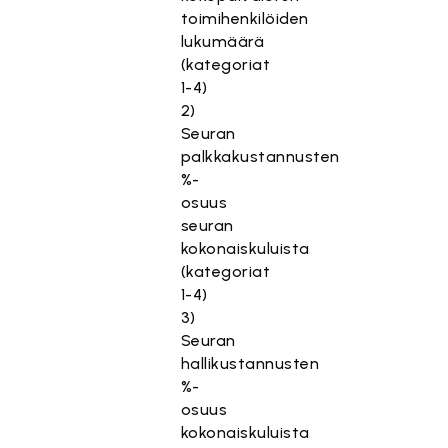
toimihenkilöiden
lukumäärä
(kategoriat
1-4)
2)
Seuran
palkkakustannusten
%-
osuus
seuran
kokonaiskuluista
(kategoriat
1-4)
3)
Seuran
hallikustannusten
%-
osuus
kokonaiskuluista