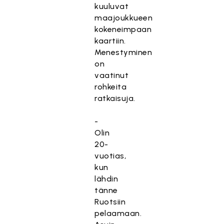
kuuluvat
maajoukkueen
kokeneimpaan
kaartiin.
Menestyminen
on
vaatinut
rohkeita
ratkaisuja.
-
Olin
20-
vuotias,
kun
lähdin
tänne
Ruotsiin
pelaamaan.