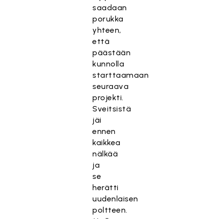
saadaan
porukka
yhteen,
että
päästään
kunnolla
starttaamaan
seuraava
projekti.
Sveitsistä
jäi
ennen
kaikkea
nälkää
ja
se
herätti
uudenlaisen
poltteen.