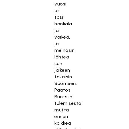
vuosi
oli
tosi
hankala
ja
vaikea,
ja
meinasin
lähteä
sen
jälkeen
takaisin
Suomeen.
Päätös
Ruotsiin
tulemisesta,
mutta
ennen
kaikkea