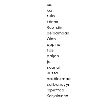
se,
kun
tulin
tänne
Ruotsiin
pelaamaan.
Olen
oppinut
tosi
paljon
ja
saanut
uutta
näkökulmaa
salibandyyn,
lopettaa
Karjalainen.