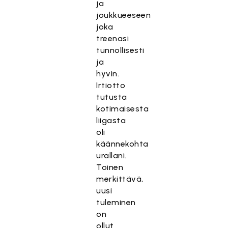
ja
joukkueeseen
joka
treenasi
tunnollisesti
ja
hyvin.
Irtiotto
tutusta
kotimaisesta
liigasta
oli
käännekohta
urallani.
Toinen
merkittävä,
uusi
tuleminen
on
ollut