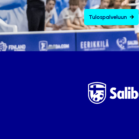
Tulospalveluun