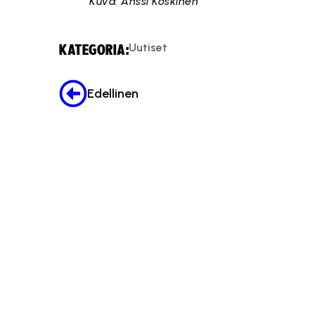
Kuva: Anssi Koskinen
Uutiset
KATEGORIA:
Edellinen