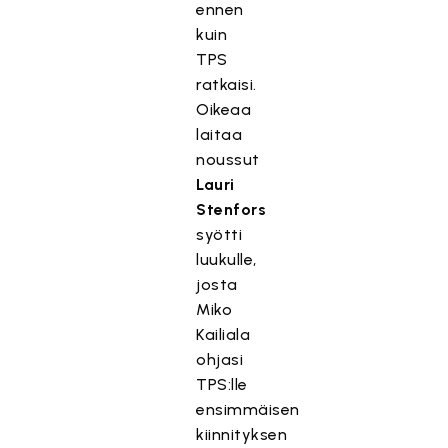
ennen
kuin
TPS
ratkaisi.
Oikeaa
laitaa
noussut
Lauri
Stenfors
syötti
luukulle,
josta
Miko
Kailiala
ohjasi
TPS:lle
ensimmäisen
kiinnityksen