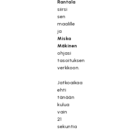
Rantala
siirsi
sen
maalille
ja
Miska
Mäkinen
ohjasi
tasoituksen
verkkoon.
Jatkoaikaa
ehti
tänään
kulua
vain
21
sekuntia