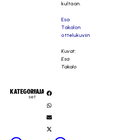
kultaan.
Esa
Takalon
ottelukuviin
Kuvat:
Esa
Takalo
Uuti
KATEGORIA:
JAA:
set