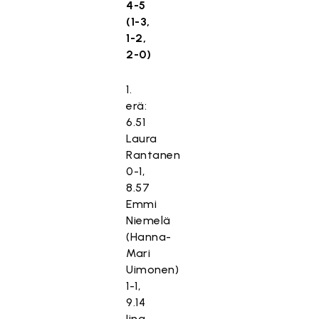
4-5
(1-3,
1-2,
2-0)
1.
erä:
6.51
Laura
Rantanen
0-1,
8.57
Emmi
Niemelä
(Hanna-
Mari
Uimonen)
1-1,
9.14
Iina