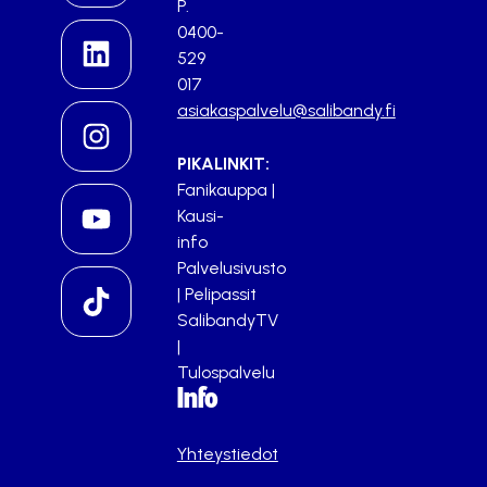
P.
0400-
529
017
asiakaspalvelu@salibandy.fi
PIKALINKIT:
Fanikauppa
|
Kausi-
info
Palvelusivusto
|
Pelipassit
SalibandyTV
|
Tulospalvelu
Info
Yhteystiedot