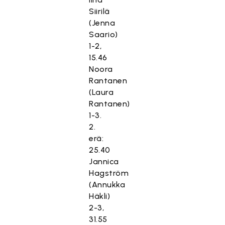
Siirilä
(Jenna
Saario)
1-2,
15.46
Noora
Rantanen
(Laura
Rantanen)
1-3.
2.
erä:
25.40
Jannica
Hagström
(Annukka
Häkli)
2-3,
31.55