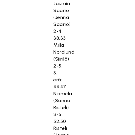
Jasmin
Saario
(Jenna
Saario)
2-4,
38.33
Milla
Nordlund
(Siirilä)
2-5.
3.
erä:
44.47
Niemelä
(Sanna
Risteli)
3-5,
52.50
Risteli