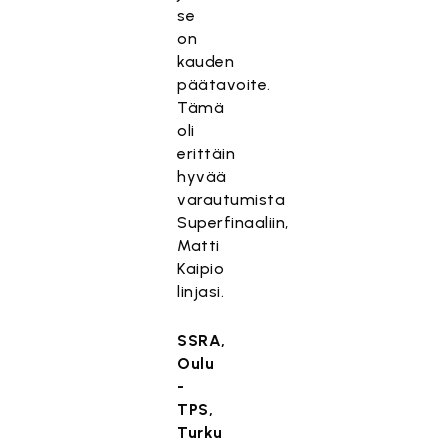
se
on
kauden
päätavoite.
Tämä
oli
erittäin
hyvää
varautumista
Superfinaaliin,
Matti
Kaipio
linjasi.
SSRA,
Oulu
-
TPS,
Turku