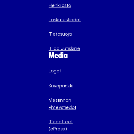
Henkilöstö
Laskutustiedot
Tietosuoja
Tilaa uutiskirje
Media
Logot
Kuvapankki
Viestinnän
yhteystiedot
Tiedotteet
(ePressi)