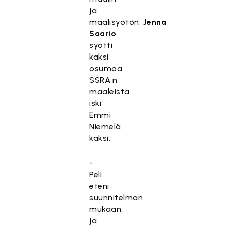
ja
maalisyötön.
Jenna
Saario
syötti
kaksi
osumaa.
SSRA:n
maaleista
iski
Emmi
Niemelä
kaksi.
-
Peli
eteni
suunnitelman
mukaan,
ja