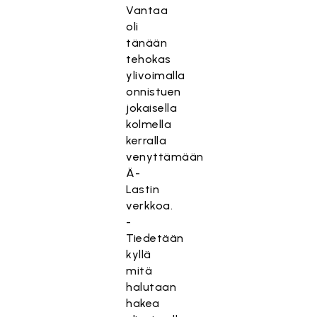
Vantaa
oli
tänään
tehokas
ylivoimalla
onnistuen
jokaisella
kolmella
kerralla
venyttämään
Ä-
Lastin
verkkoa.
-
Tiedetään
kyllä
mitä
halutaan
hakea