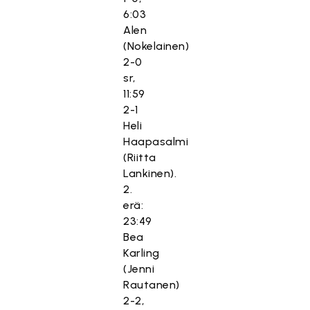
6:03
Alen
(Nokelainen)
2-0
sr,
11:59
2-1
Heli
Haapasalmi
(Riitta
Lankinen).
2.
erä:
23:49
Bea
Karling
(Jenni
Rautanen)
2-2,