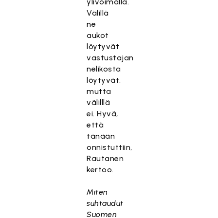
ylivoimalla.
Välillä
ne
aukot
löytyvät
vastustajan
nelikosta
löytyvät,
mutta
välilllä
ei. Hyvä,
että
tänään
onnistuttiin,
Rautanen
kertoo.
Miten
suhtaudut
Suomen