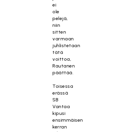
ei
ole
pelejä,
niin
sitten
varmaan
juhlistetaan
tätä
voittoa,
Rautanen
päättää.
Toisessa
erässä
SB
Vantaa
kipusi
ensimmäisen
kerran