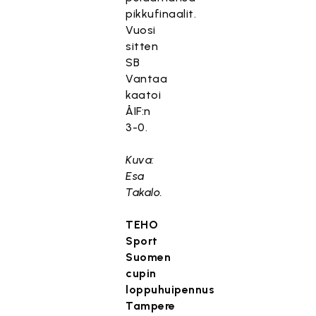
pikkufinaalit.
Vuosi
sitten
SB
Vantaa
kaatoi
ÅIF:n
3-0.
Kuva:
Esa
Takalo.
TEHO
Sport
Suomen
cupin
loppuhuipennus
Tampere