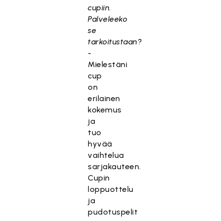
cupiin.
Palveleeko
se
tarkoitustaan?
-
Mielestäni
cup
on
erilainen
kokemus
ja
tuo
hyvää
vaihtelua
sarjakauteen.
Cupin
loppuottelu
ja
pudotuspelit