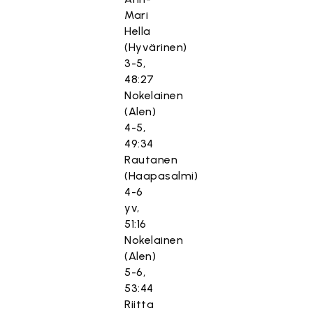
Mari
Hella
(Hyvärinen)
3-5,
48:27
Nokelainen
(Alen)
4-5,
49:34
Rautanen
(Haapasalmi)
4-6
yv,
51:16
Nokelainen
(Alen)
5-6,
53:44
Riitta