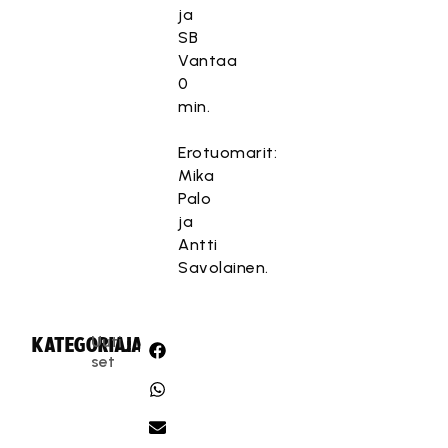
ja
SB
Vantaa
0
min.
Erotuomarit:
Mika
Palo
ja
Antti
Savolainen.
Uuti
KATEGORIA:
JAA:
set