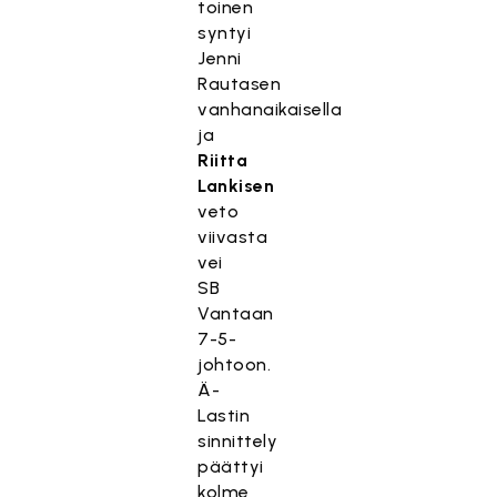
toinen
syntyi
Jenni
Rautasen
vanhanaikaisella
ja
Riitta
Lankisen
veto
viivasta
vei
SB
Vantaan
7-5-
johtoon.
Ä-
Lastin
sinnittely
päättyi
kolme