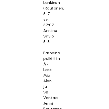
Lankinen
(Rautanen)
5-7
yv,
57:07
Anniina
Sirviö
5-8.
Parhaina
palkittiin:
Ä-
Lasti:
Mia
Alen
ja
SB
Vantaa:
Jenni
Rautanen.