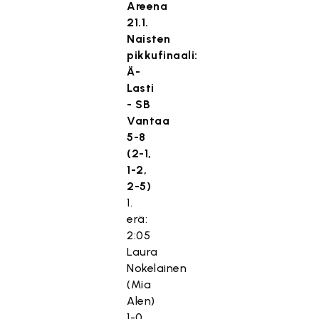
Areena
21.1.
Naisten
pikkufinaali:
Ä-
Lasti
- SB
Vantaa
5-8
(2-1,
1-2,
2-5)
1.
erä:
2:05
Laura
Nokelainen
(Mia
Alen)
1-0,