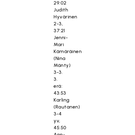
29:02
Judith
Hyvärinen
2-3,
37:21
Jenni-
Mari
Kämäräinen
(Nina
Mänty)
3-3.
3.
erä:
43:53
Karling
(Rautanen)
3-4
yv,
45:50
Ann-