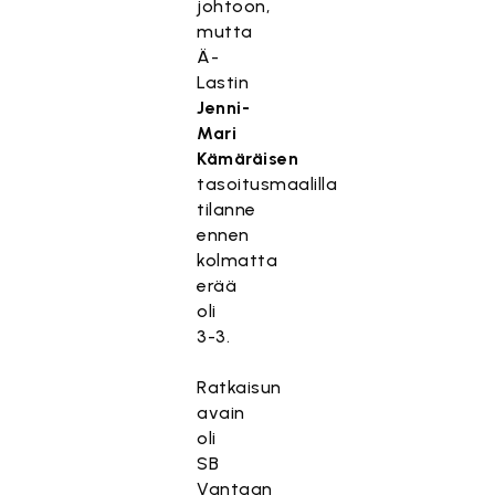
johtoon,
mutta
Ä-
Lastin
Jenni-
Mari
Kämäräisen
tasoitusmaalilla
tilanne
ennen
kolmatta
erää
oli
3-3.
Ratkaisun
avain
oli
SB
Vantaan