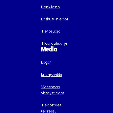
Henkilöstö
Laskutustiedot
Tietosuoja
Tilaa uutiskirje
Media
Logot
Kuvapankki
Viestinnän
yhteystiedot
Tiedotteet
(ePressi)