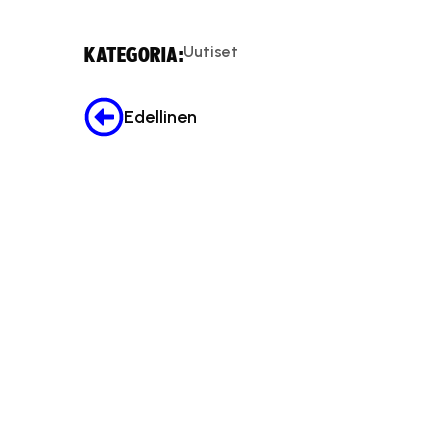
Uutiset
KATEGORIA:
Edellinen