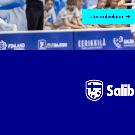
Tulospalveluun