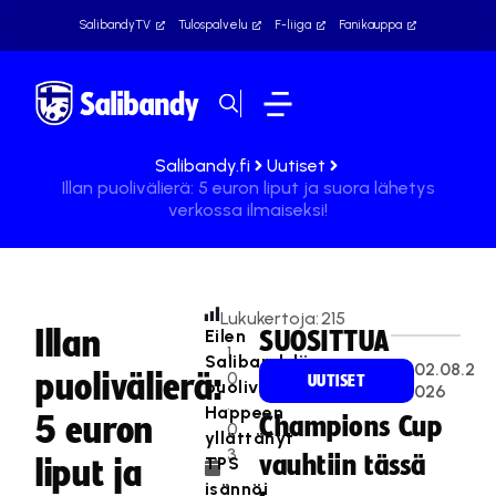
SalibandyTV
Tulospalvelu
F-liiga
Fanikauppa
Salibandy.fi
Uutiset
Illan puolivälierä: 5 euron liput ja suora lähetys
verkossa ilmaiseksi!
Lukukertoja:
215
Illan
Eilen
SUOSITTUA
1
Salibandyliigan
02.08.2
puolivälierä:
0
UUTISET
puolivälieräavauksessa
026
.
Happeen
5 euron
Champions Cup
0
yllättänyt
3
vauhtiin tässä
TPS
liput ja
.
isännöi