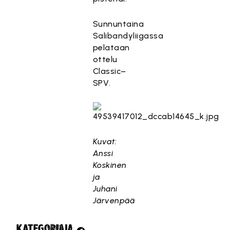
Sunnuntaina
Salibandyliigassa
pelataan
ottelu
Classic–
SPV.
Kuvat:
Anssi
Koskinen
ja
Juhani
Järvenpää
Uuti
KATEGORIA:
JAA: