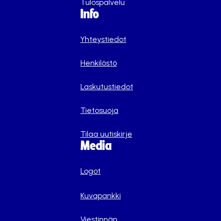
Tulospalvelu
Info
Yhteystiedot
Henkilöstö
Laskutustiedot
Tietosuoja
Tilaa uutiskirje
Media
Logot
Kuvapankki
Viestinnän