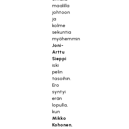
maalilla
johtoon
ja
kolme
sekuntia
myöhemmin
Joni-
Arttu
Sieppi
iski
pelin
tasoihin.
Ero
syntyi
erän
lopulla,
kun
Mikko
Kohonen
,