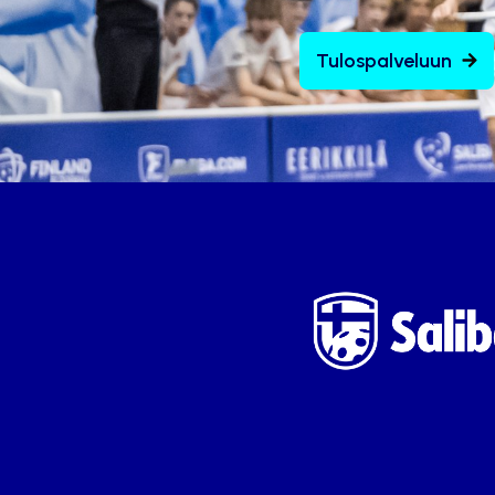
Tulospalveluun