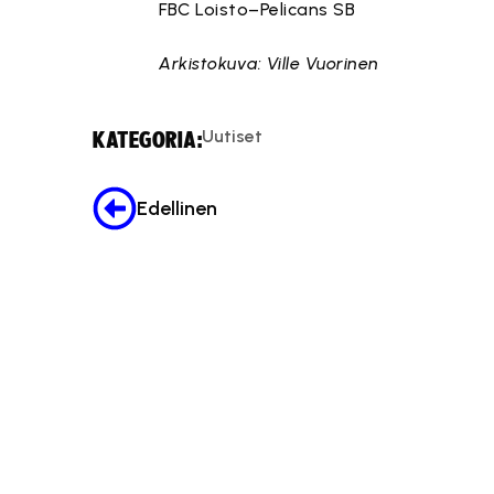
FBC Loisto–Pelicans SB
Arkistokuva: Ville Vuorinen
Uutiset
KATEGORIA:
Edellinen