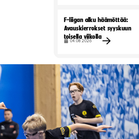
F-liigan alku häämöttää:
Avauskierrokset syyskuun
toisella viikolla
04.08.2026