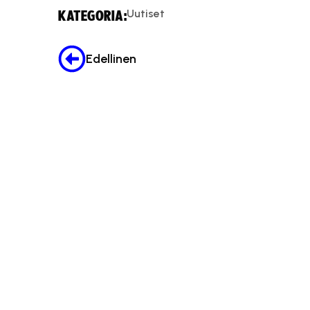
Uutiset
KATEGORIA:
Edellinen