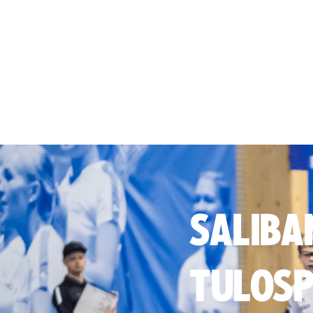
SALIBA
TULOSP