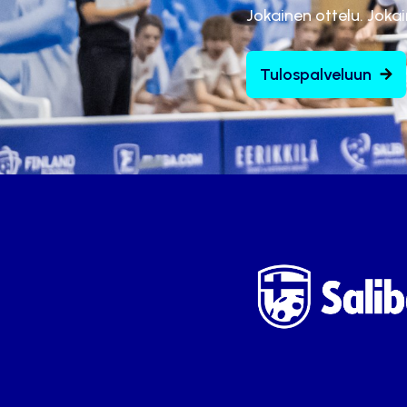
Jokainen ottelu. Joka
Tulospalveluun