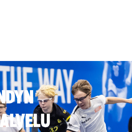
NDYN
ALVELU