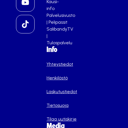
Kausi-
info
Palvelusivusto
|
Pelipassit
SalibandyTV
|
Tulospalvelu
Info
Yhteystiedot
Henkilöstö
Laskutustiedot
Tietosuoja
Tilaa uutiskirje
Media