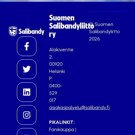
Suomen
© Suomen
Salibandyliitto
Salibandyliitto
ry
2026
Alakiventie
2,
00920
Helsinki
P.
0400-
529
017
asiakaspalvelu@salibandy.fi
PIKALINKIT:
Fanikauppa
|