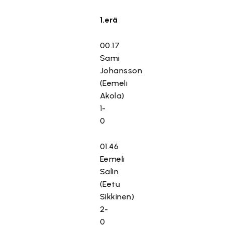
1.erä
00.17
Sami
Johansson
(Eemeli
Akola)
1-
0
01.46
Eemeli
Salin
(Eetu
Sikkinen)
2-
0