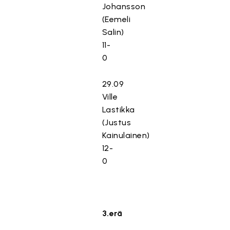
Johansson
(Eemeli
Salin)
11-
0
29.09
Ville
Lastikka
(Justus
Kainulainen)
12-
0
3.erä