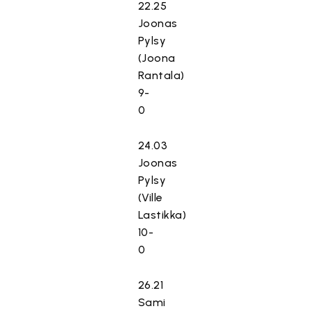
22.25
Joonas
Pylsy
(Joona
Rantala)
9-
0
24.03
Joonas
Pylsy
(Ville
Lastikka)
10-
0
26.21
Sami