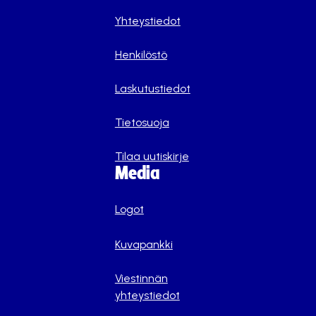
Yhteystiedot
Henkilöstö
Laskutustiedot
Tietosuoja
Tilaa uutiskirje
Media
Logot
Kuvapankki
Viestinnän
yhteystiedot