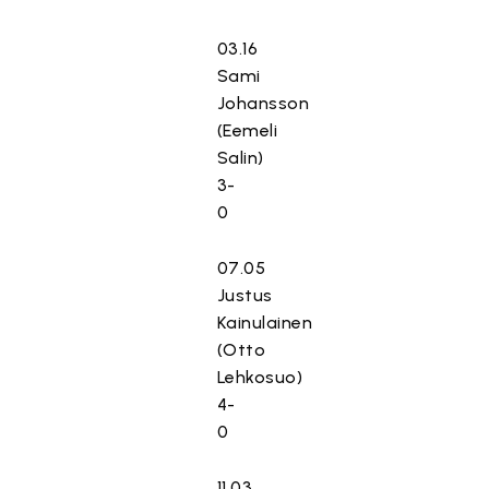
03.16
Sami
Johansson
(Eemeli
Salin)
3-
0
07.05
Justus
Kainulainen
(Otto
Lehkosuo)
4-
0
11.03