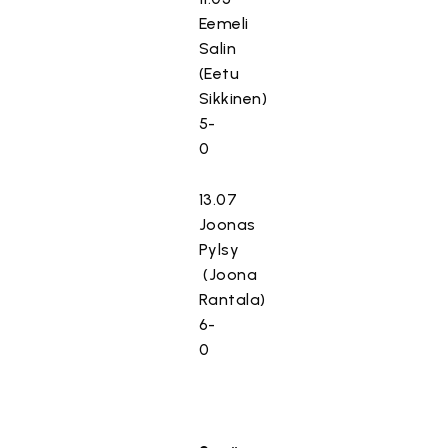
Eemeli
Salin
(Eetu
Sikkinen)
5-
0
13.07
Joonas
Pylsy
(Joona
Rantala)
6-
0