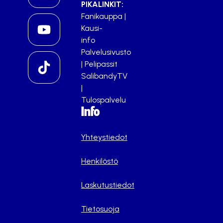
PIKALINKIT:
Fanikauppa
|
Kausi-
info
Palvelusivusto
|
Pelipassit
SalibandyTV
|
Tulospalvelu
Info
Yhteystiedot
Henkilöstö
Laskutustiedot
Tietosuoja