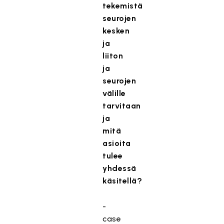
tekemistä
seurojen
kesken
ja
liiton
ja
seurojen
välille
tarvitaan
ja
mitä
asioita
tulee
yhdessä
käsitellä?
-
case