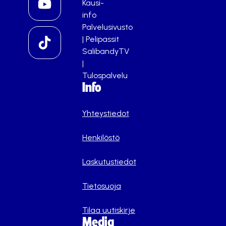
Kausi-
info
Palvelusivusto
|
Pelipassit
SalibandyTV
|
Tulospalvelu
Info
Yhteystiedot
Henkilöstö
Laskutustiedot
Tietosuoja
Tilaa uutiskirje
Media