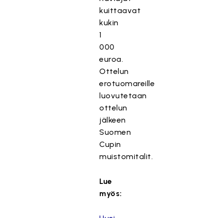
kuittaavat
kukin
1
000
euroa.
Ottelun
erotuomareille
luovutetaan
ottelun
jälkeen
Suomen
Cupin
muistomitalit.
Lue
myös: