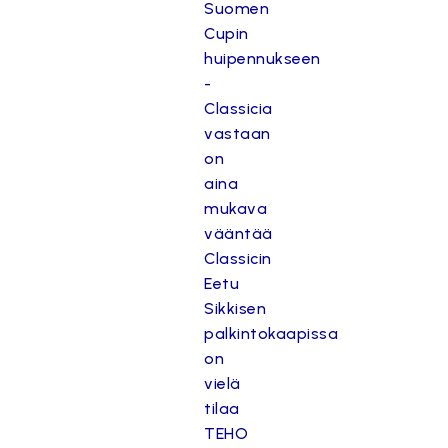
Suomen
Cupin
huipennukseen
-
Classicia
vastaan
on
aina
mukava
vääntää
Classicin
Eetu
Sikkisen
palkintokaapissa
on
vielä
tilaa
TEHO