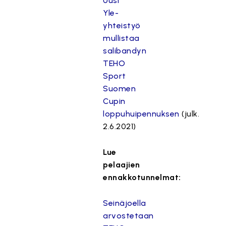
Uusi
Yle-
yhteistyö
mullistaa
salibandyn
TEHO
Sport
Suomen
Cupin
loppuhuipennuksen
(julk.
2.6.2021)
Lue
pelaajien
ennakkotunnelmat:
Seinäjoella
arvostetaan