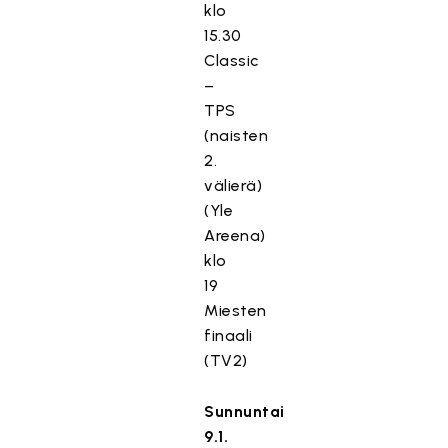
klo
15.30
Classic
–
TPS
(naisten
2.
välierä)
(Yle
Areena)
klo
19
Miesten
finaali
(TV2)
Sunnuntai
9.1.