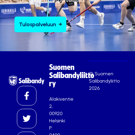
Salibandyn tulospalvelussa.
Tulospalveluun
Suomen
© Suomen
Salibandyliitto
Salibandyliitto
ry
2026
Alakiventie
2,
00920
Helsinki
P.