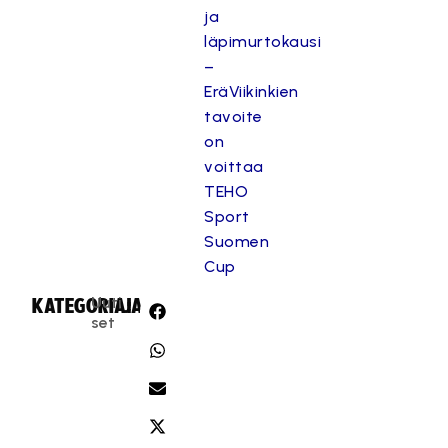
ja
läpimurtokausi
–
EräViikinkien
tavoite
on
voittaa
TEHO
Sport
Suomen
Cup
Uuti
KATEGORIA:
JAA:
set