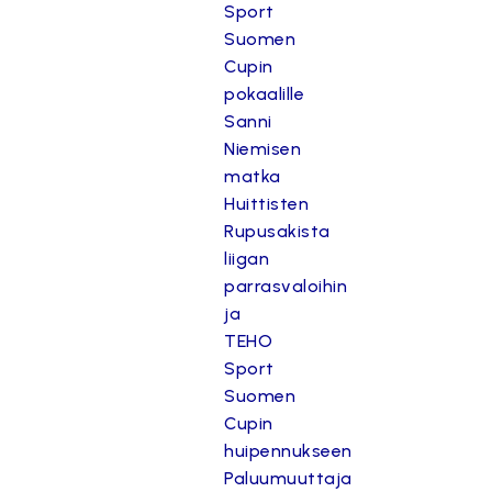
Sport
Suomen
Cupin
pokaalille
Sanni
Niemisen
matka
Huittisten
Rupusakista
liigan
parrasvaloihin
ja
TEHO
Sport
Suomen
Cupin
huipennukseen
Paluumuuttaja