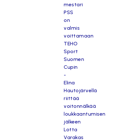
mestari
PSS
on
valmis
voittamaan
TEHO
Sport
Suomen
Cupin
-
Elina
Hautojärvellä
riittää
voitonnälkää
loukkaantumisen
jälkeen
Lotta
Varakas