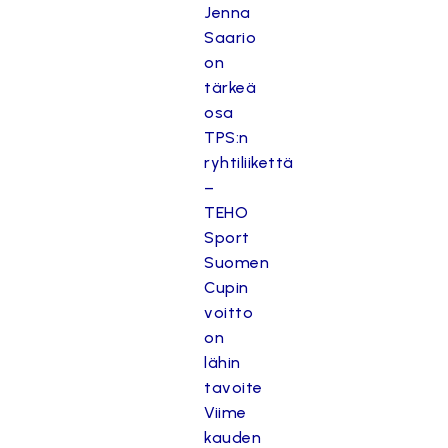
Jenna
Saario
on
tärkeä
osa
TPS:n
ryhtiliikettä
–
TEHO
Sport
Suomen
Cupin
voitto
on
lähin
tavoite
Viime
kauden