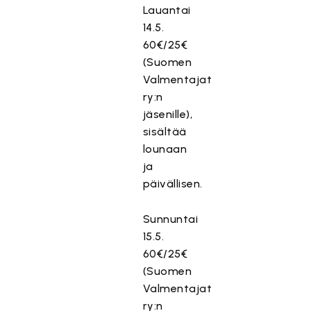
Lauantai
14.5.
60€/25€
(Suomen
Valmentajat
ry:n
jäsenille),
sisältää
lounaan
ja
päivällisen.
Sunnuntai
15.5.
60€/25€
(Suomen
Valmentajat
ry:n