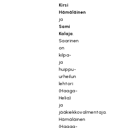
Kirsi
Hämäläinen
ja
Sami
Kalaja
.
Saarinen
on
kilpa-
ja
huippu-
urheilun
lehtori
(Haaga-
Helia)
ja
jääkiekkovalmentaja.
Hämäläinen
(Haaga-