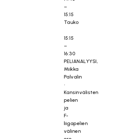
–
15:15
Tauko
15:15
–
16:30
PELIANALYYSI,
Miikka
Palvalin
•
Kansinvälisten
pelien
ja
F-
liigapelien
välinen
ero.