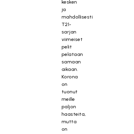
kesken
ja
mahdollisesti
T21-
sarjan
viimeiset
pelit
pelataan
samaan
aikaan.
Korona
on
tuonut
meille
paljon
haasteita,
mutta
on