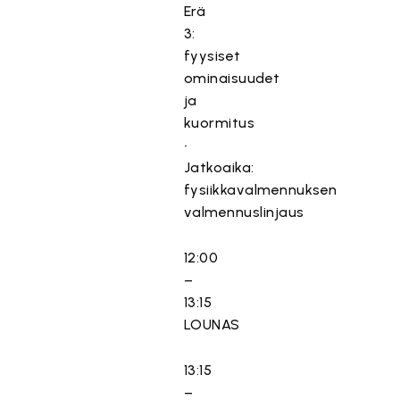
Erä
3:
fyysiset
ominaisuudet
ja
kuormitus
•
Jatkoaika:
fysiikkavalmennuksen
valmennuslinjaus
12:00
–
13:15
LOUNAS
13:15
–