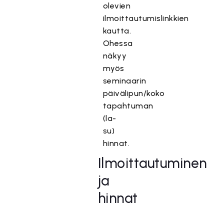
olevien
ilmoittautumislinkkien
kautta.
Ohessa
näkyy
myös
seminaarin
päivälipun/koko
tapahtuman
(la-
su)
hinnat.
Ilmoittautuminen
ja
hinnat