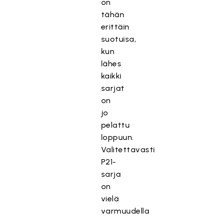
on
tähän
erittäin
suotuisa,
kun
lähes
kaikki
sarjat
on
jo
pelattu
loppuun.
Valitettavasti
P21-
sarja
on
vielä
varmuudella