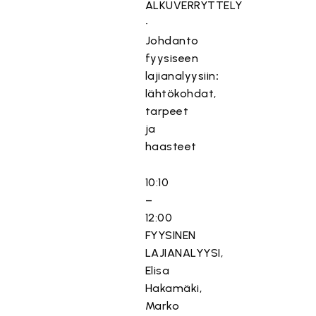
ALKUVERRYTTELY
•
Johdanto
fyysiseen
lajianalyysiin
:
lähtökohdat,
tarpeet
ja
haasteet
10:10
–
12:00
FYYSINEN
LAJIANALYYSI,
Elisa
Hakamäki,
Marko