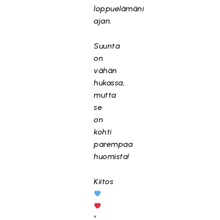
loppuelämäni
ajan.
Suunta
on
vähän
hukassa,
mutta
se
on
kohti
parempaa
huomista!
Kiitos
"