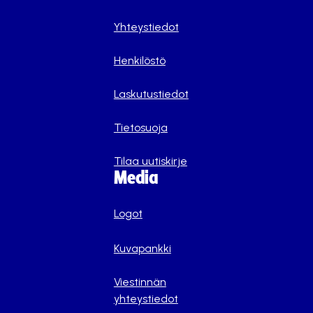
Yhteystiedot
Henkilöstö
Laskutustiedot
Tietosuoja
Tilaa uutiskirje
Media
Logot
Kuvapankki
Viestinnän
yhteystiedot