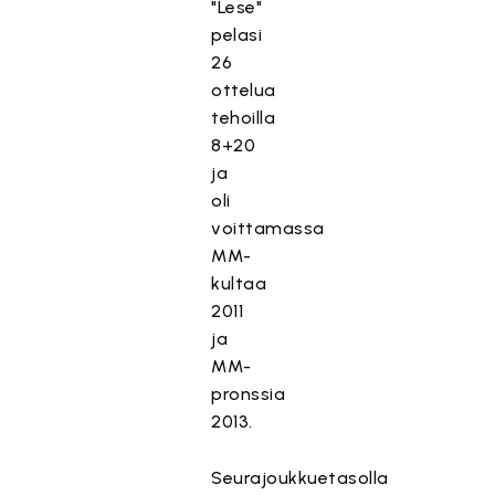
"Lese"
pelasi
26
ottelua
tehoilla
8+20
ja
oli
voittamassa
MM-
kultaa
2011
ja
MM-
pronssia
2013.
Seurajoukkuetasolla