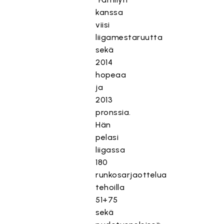
kanssa
viisi
liigamestaruutta
sekä
2014
hopeaa
ja
2013
pronssia.
Hän
pelasi
liigassa
180
runkosarjaottelua
tehoilla
51+75
sekä