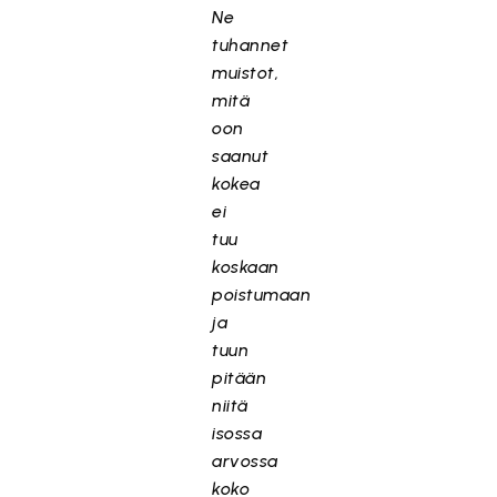
Ne
tuhannet
muistot,
mitä
oon
saanut
kokea
ei
tuu
koskaan
poistumaan
ja
tuun
pitään
niitä
isossa
arvossa
koko