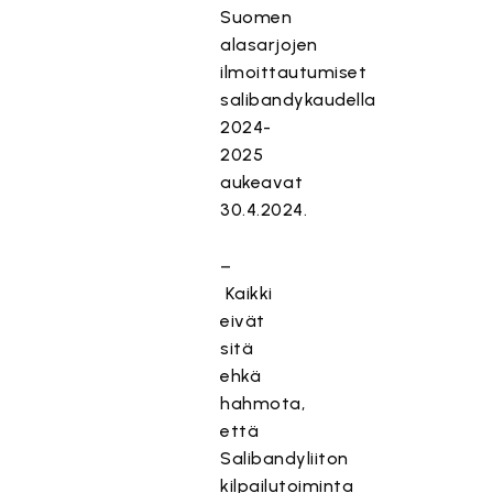
Suomen
alasarjojen
ilmoittautumiset
salibandykaudella
2024-
2025
aukeavat
30.4.2024.
–
Kaikki
eivät
sitä
ehkä
hahmota,
että
Salibandyliiton
kilpailutoiminta