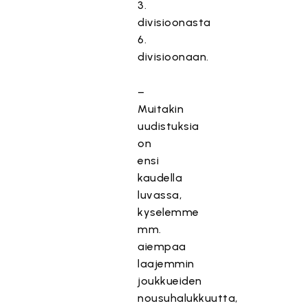
3.
divisioonasta
6.
divisioonaan.
–
Muitakin
uudistuksia
on
ensi
kaudella
luvassa,
kyselemme
mm.
aiempaa
laajemmin
joukkueiden
nousuhalukkuutta,