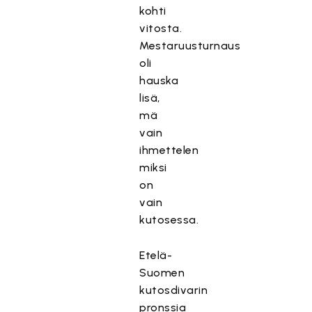
kohti
vitosta.
Mestaruusturnaus
oli
hauska
lisä,
mä
vain
ihmettelen
miksi
on
vain
kutosessa.
Etelä-
Suomen
kutosdivarin
pronssia