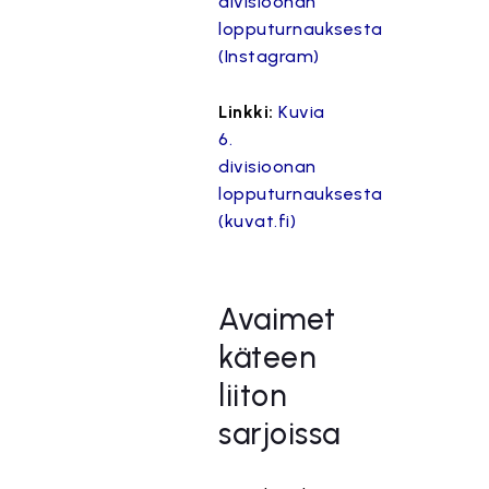
divisioonan
lopputurnauksesta
(Instagram)
Linkki:
Kuvia
6.
divisioonan
lopputurnauksesta
(kuvat.fi)
Avaimet
käteen
liiton
sarjoissa