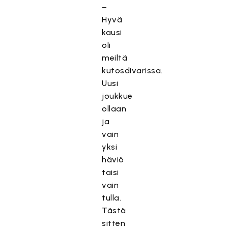
–
Hyvä
kausi
oli
meiltä
kutosdivarissa.
Uusi
joukkue
ollaan
ja
vain
yksi
häviö
taisi
vain
tulla.
Tästä
sitten