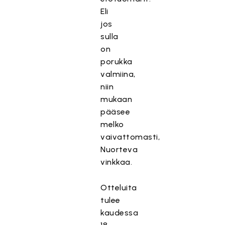
Eli
jos
sulla
on
porukka
valmiina,
niin
mukaan
pääsee
melko
vaivattomasti,
Nuorteva
vinkkaa.
Otteluita
tulee
kaudessa