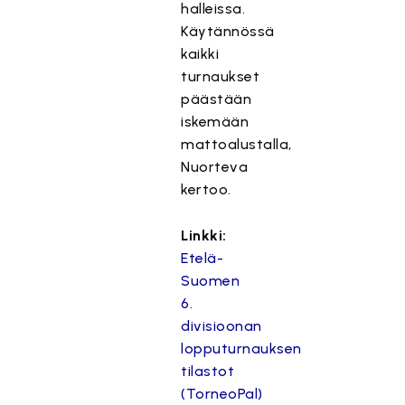
halleissa.
Käytännössä
kaikki
turnaukset
päästään
iskemään
mattoalustalla,
Nuorteva
kertoo.
Linkki:
Etelä-
Suomen
6.
divisioonan
lopputurnauksen
tilastot
(TorneoPal)