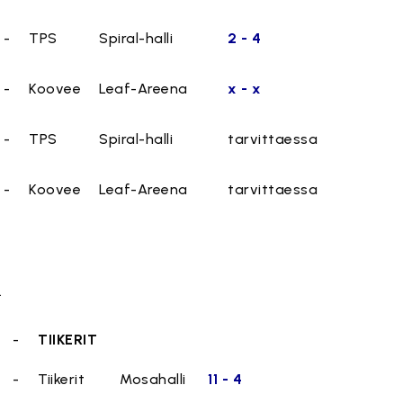
-
TPS
Spiral-halli
2 - 4
-
Koovee
Leaf-Areena
x - x
-
TPS
Spiral-halli
tarvittaessa
-
Koovee
Leaf-Areena
tarvittaessa
.
-
TIIKERIT
-
Tiikerit
Mosahalli
11 - 4