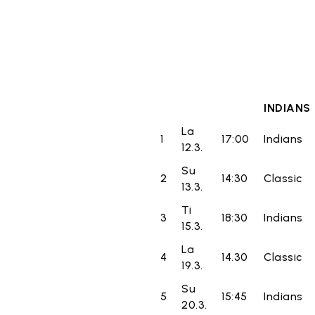
INDIANS
La
1
17:00
Indians
12.3.
Su
2
14:30
Classic
13.3.
Ti
3
18:30
Indians
15.3.
La
4
14.30
Classic
19.3.
Su
5
15:45
Indians
20.3.