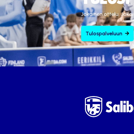
Jokainen ottelu. Joka
Tulospalveluun