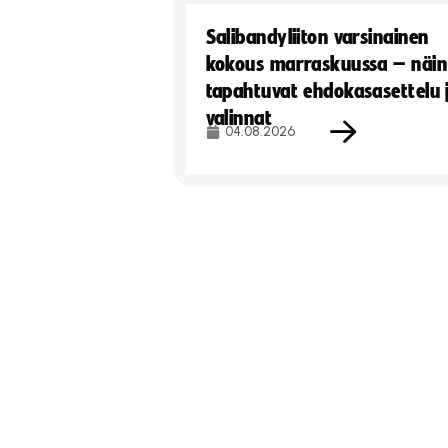
Salibandyliiton varsinainen
kokous marraskuussa – näin
tapahtuvat ehdokasasettelu 
valinnat
04.08.2026