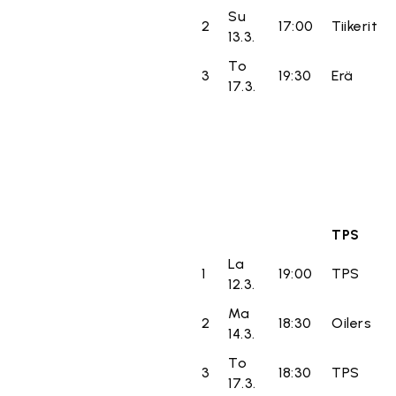
Su
2
17:00
Tiikerit
13.3.
To
3
19:30
Erä
17.3.
TPS
La
1
19:00
TPS
12.3.
Ma
2
18:30
Oilers
14.3.
To
3
18:30
TPS
17.3.