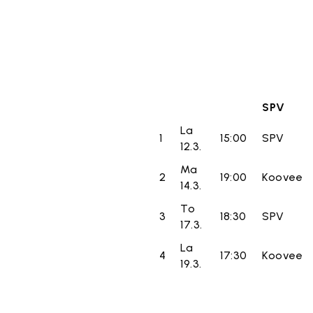
SPV
La
1
15:00
SPV
12.3.
Ma
2
19:00
Koovee
14.3.
To
3
18:30
SPV
17.3.
La
4
17:30
Koovee
19.3.