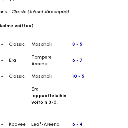
ians - Classic (Juhani Järvenpää).
(kolme voittoa)
-
Classic
Mosahalli
8 - 5
Tampere
-
Erä
6 - 7
Areena
-
Classic
Mosahalli
10 - 5
Erä
loppuotteluihin
voitoin 3-0.
-
Koovee
Leaf-Areena
6 - 4