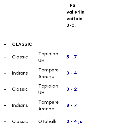
TPS
välieriin
voitoin
3-0.
-
CLASSIC
Tapiolan
-
Classic
5 - 7
UH
Tampere
-
Indians
3 - 4
Areena
Tapiolan
-
Classic
3 - 2
UH
Tampere
-
Indians
8 - 7
Areena
-
Classic
Otahalli
3 - 4 ja