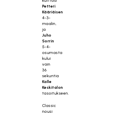
kuittasi
Petteri
Kääriäisen
4-3-
maalin,
ja
Juho
Sorrin
5-4-
osumasta
kului
vain
36
sekuntia
Kalle
Keskitalon
tasoitukseen.
Classic
nousi