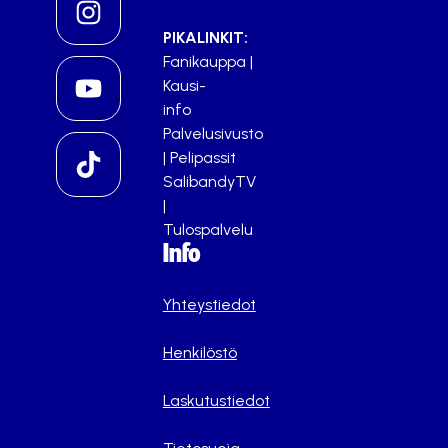
PIKALINKIT:
Fanikauppa
|
Kausi-
info
Palvelusivusto
|
Pelipassit
SalibandyTV
|
Tulospalvelu
Info
Yhteystiedot
Henkilöstö
Laskutustiedot