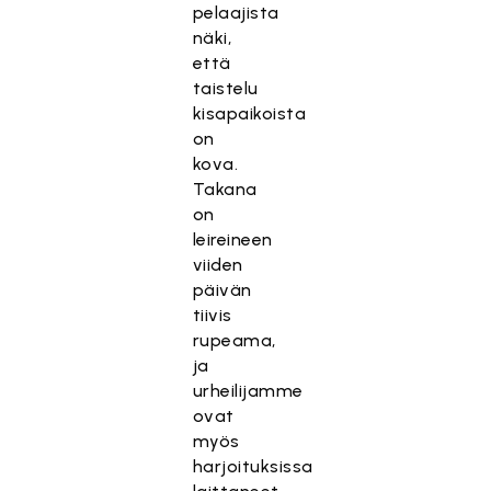
pelaajista
näki,
että
taistelu
kisapaikoista
on
kova.
Takana
on
leireineen
viiden
päivän
tiivis
rupeama,
ja
urheilijamme
ovat
myös
harjoituksissa