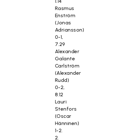
1.14
Rasmus
Enström
(Jonas
Adriansson)
0-1,
7.29
Alexander
Galante
Carlström
(Alexander
Rudd)
0-2,
8.12
Lauri
Stenfors
(Oscar
Hänninen)
1-2.
2.