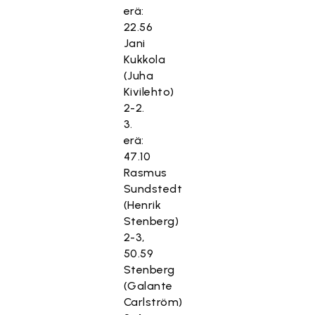
erä:
22.56
Jani
Kukkola
(Juha
Kivilehto)
2-2.
3.
erä:
47.10
Rasmus
Sundstedt
(Henrik
Stenberg)
2-3,
50.59
Stenberg
(Galante
Carlström)