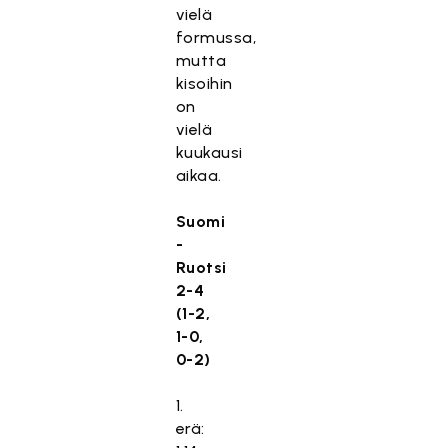
vielä
formussa,
mutta
kisoihin
on
vielä
kuukausi
aikaa.
Suomi
-
Ruotsi
2-4
(1-2,
1-0,
0-2)
1.
erä: