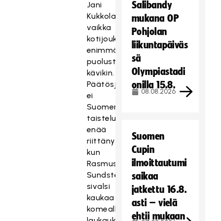
Salibandy
Jani
Kukkola,
mukana OP
vaikka
Pohjolan
kotijoukkue
liikuntapäiväs
enimmäkseen
sä
puolustustaistelua
Olympiastadi
kävikin.
Päätösjaksolla
onilla 15.8.
08.08.2026
ei
Suomen
taistelu
enää
Suomen
riittänyt
Cupin
kun
ilmoittautumi
Rasmus
Sundstedt
saikaa
sivalsi
jatkettu 16.8.
kaukaa
asti – vielä
komealla
ehtii mukaan
laukauksella