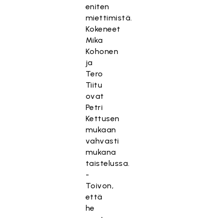
eniten
miettimistä.
Kokeneet
Mika
Kohonen
ja
Tero
Tiitu
ovat
Petri
Kettusen
mukaan
vahvasti
mukana
taistelussa.
-
Toivon,
että
he