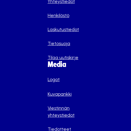
Yhteystiedot
Henkilöstö
Laskutustiedot
Tietosuoja
Tilaa uutiskirje
Media
Logot
Kuvapankki
Viestinnän
yhteystiedot
Tiedotteet