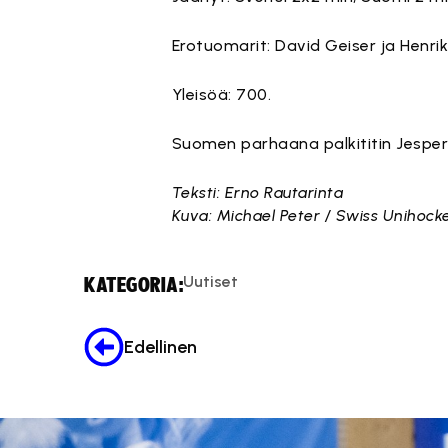
Erotuomarit: David Geiser ja Henrik 
Yleisöä: 700.
Suomen parhaana palkititin Jesper
Teksti: Erno Rautarinta
Kuva: Michael Peter / Swiss Unihock
Uutiset
KATEGORIA:
Edellinen