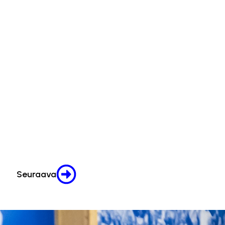
Seuraava