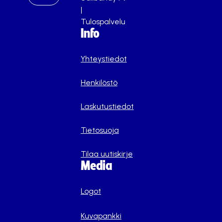
|
Tulospalvelu
Info
Yhteystiedot
Henkilöstö
Laskutustiedot
Tietosuoja
Tilaa uutiskirje
Media
Logot
Kuvapankki