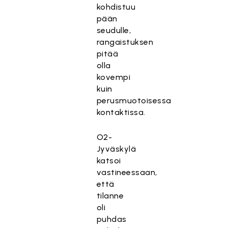
kohdistuu
pään
seudulle,
rangaistuksen
pitää
olla
kovempi
kuin
perusmuotoisessa
kontaktissa.
O2-
Jyväskylä
katsoi
vastineessaan,
että
tilanne
oli
puhdas