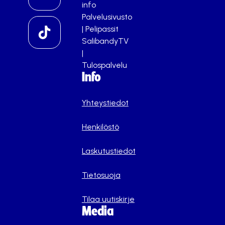
info
Palvelusivusto
|
Pelipassit
SalibandyTV
|
Tulospalvelu
Info
Yhteystiedot
Henkilöstö
Laskutustiedot
Tietosuoja
Tilaa uutiskirje
Media