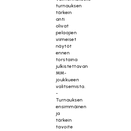
turnauksen
tärkein
anti
olivat
pelaajien
viimeiset
näytöt
ennen
torstaina
julkistettavan
MM-
joukkueen
valitsemista.
-
Turnauksen
ensimmäinen
ja
tärkein
tavoite