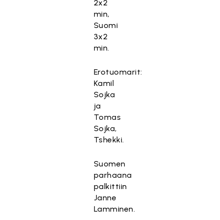
2x2
min,
Suomi
3x2
min.
Erotuomarit:
Kamil
Sojka
ja
Tomas
Sojka,
Tshekki.
Suomen
parhaana
palkittiin
Janne
Lamminen.