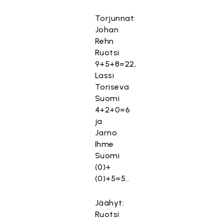
Torjunnat:
Johan
Rehn
Ruotsi
9+5+8=22,
Lassi
Toriseva
Suomi
4+2+0=6
ja
Jarno
Ihme
Suomi
(0)+
(0)+5=5..
Jäähyt:
Ruotsi