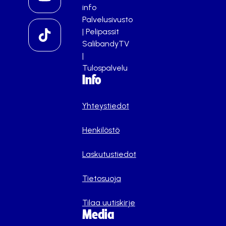
info
Palvelusivusto
|
Pelipassit
SalibandyTV
|
Tulospalvelu
Info
Yhteystiedot
Henkilöstö
Laskutustiedot
Tietosuoja
Tilaa uutiskirje
Media