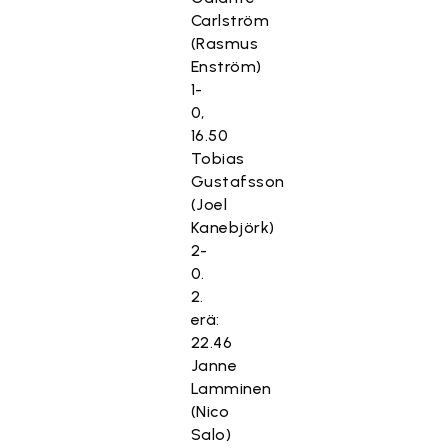
Carlström
(Rasmus
Enström)
1-
0,
16.50
Tobias
Gustafsson
(Joel
Kanebjörk)
2-
0.
2.
erä:
22.46
Janne
Lamminen
(Nico
Salo)