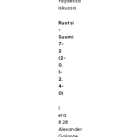
täydessä
iskussa.
Ruotsi
-
Suomi
7-
2
(2-
0,
1-
2,
4-
0)
1.
erä:
8.28
Alexander
Galante