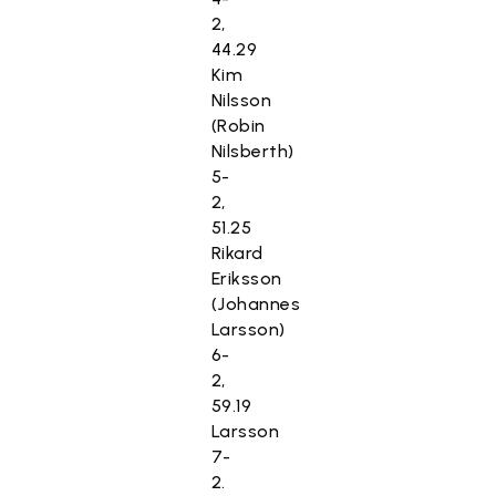
2,
44.29
Kim
Nilsson
(Robin
Nilsberth)
5-
2,
51.25
Rikard
Eriksson
(Johannes
Larsson)
6-
2,
59.19
Larsson
7-
2.