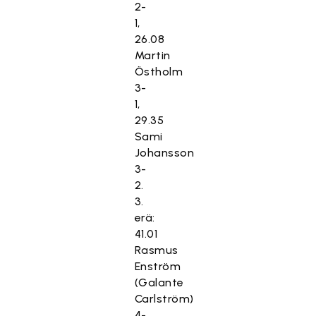
2-
1,
26.08
Martin
Östholm
3-
1,
29.35
Sami
Johansson
3-
2.
3.
erä:
41.01
Rasmus
Enström
(Galante
Carlström)
4-