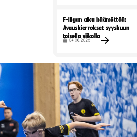
F-liigan alku häämöttää:
Avauskierrokset syyskuun
toisella viikolla
04.08.2026