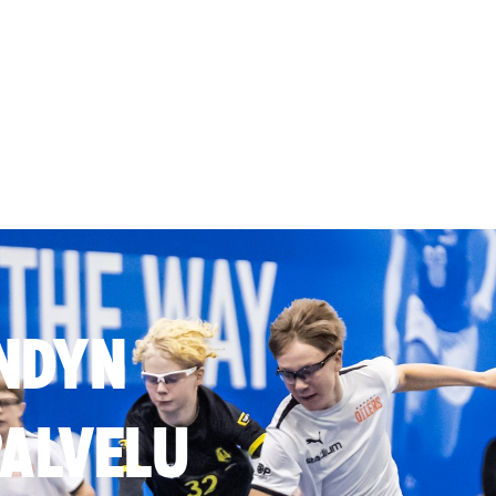
NDYN
ALVELU