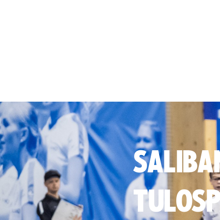
SALIBA
TULOSP