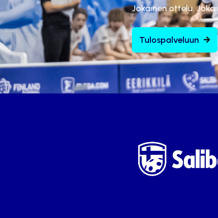
Jokainen ottelu. Joka
Tulospalveluun